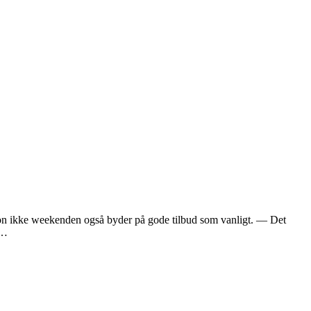
 mon ikke weekenden også byder på gode tilbud som vanligt. — Det
e…