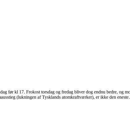
ndag før kl 17. Frokost torsdag og fredag bliver dog endnu bedre, og
ausstieg (lukningen af Tysklands atomkraftværker), er ikke den enest