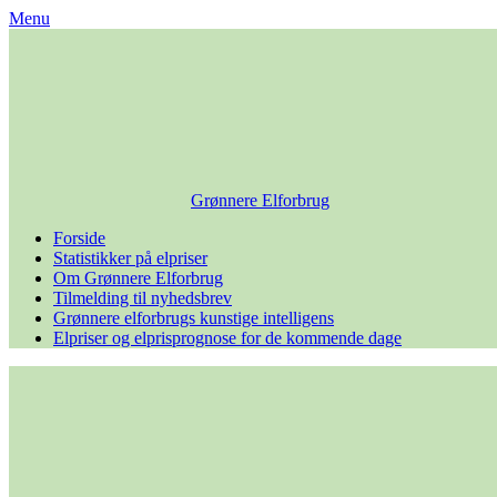
Skip
Menu
to
content
Grønnere Elforbrug
Forside
Statistikker på elpriser
Om Grønnere Elforbrug
Tilmelding til nyhedsbrev
Grønnere elforbrugs kunstige intelligens
Elpriser og elprisprognose for de kommende dage