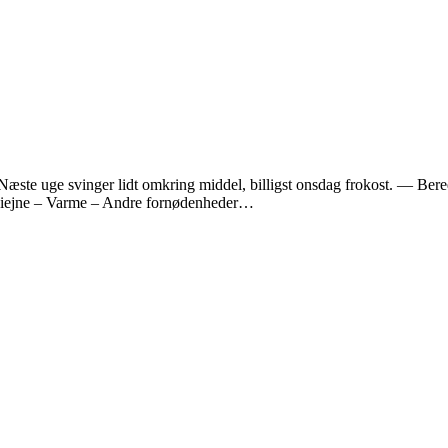
 Næste uge svinger lidt omkring middel, billigst onsdag frokost. — Bere
giejne – Varme – Andre fornødenheder…