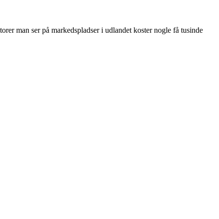
orer man ser på markedspladser i udlandet koster nogle få tusinde