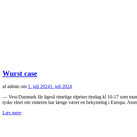
Wurst case
af admin om
1. juli 2024
1. juli 2024
— Vest-Danmark får ligeså rimelige elpriser tirsdag kl 10-17 som ma
tyske elnet om vinteren har længe været en bekymring i Europa. Atom
Læs mere