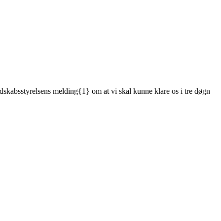
dskabsstyrelsens melding{1} om at vi skal kunne klare os i tre døgn