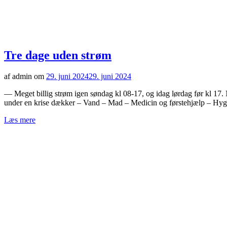
Tre dage uden strøm
af admin om
29. juni 2024
29. juni 2024
— Meget billig strøm igen søndag kl 08-17, og idag lørdag før kl 17.
under en krise dækker – Vand – Mad – Medicin og førstehjælp – Hy
Læs mere