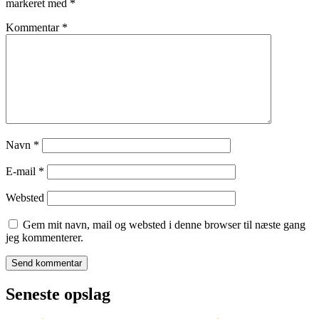
markeret med
*
Kommentar
*
Navn
*
E-mail
*
Websted
Gem mit navn, mail og websted i denne browser til næste gang
jeg kommenterer.
Seneste opslag