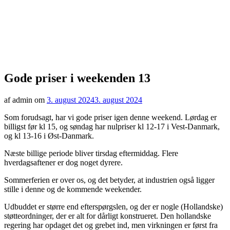
Gode priser i weekenden 13
af admin om
3. august 2024
3. august 2024
Som forudsagt, har vi gode priser igen denne weekend. Lørdag er
billigst før kl 15, og søndag har nulpriser kl 12-17 i Vest-Danmark,
og kl 13-16 i Øst-Danmark.
Næste billige periode bliver tirsdag eftermiddag. Flere
hverdagsaftener er dog noget dyrere.
Sommerferien er over os, og det betyder, at industrien også ligger
stille i denne og de kommende weekender.
Udbuddet er større end efterspørgslen, og der er nogle (Hollandske)
støtteordninger, der er alt for dårligt konstrueret. Den hollandske
regering har opdaget det og grebet ind, men virkningen er først fra