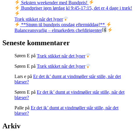
Seksten weekender med Bundpris!
Bundpriser igen lørdag kl 9:45-17:15, det er 4 dage i træk!
Træk stikket når det lyner
**Strøm til bundpris onsdag eftermiddag!**
Balanceansvarlig – elmarkedets chefdirigenter
Seneste kommentarer
Søren E
på
Træk stikket når det lyner
Søren E
på
Træk stikket når det lyner
Lars e
på
Er det ik’ dumt at vindmøller står stille, når det
blæser?
Søren E
på
Er det ik’ dumt at vindmøller står stille, når det
blæser?
Palle
på
Er det ik’ dumt at vindmøller står stille, når det
blæser?
Arkiv