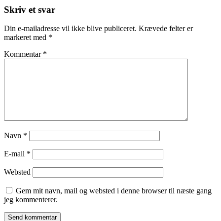
Skriv et svar
Din e-mailadresse vil ikke blive publiceret.
Krævede felter er
markeret med
*
Kommentar
*
Navn
*
E-mail
*
Websted
Gem mit navn, mail og websted i denne browser til næste gang
jeg kommenterer.