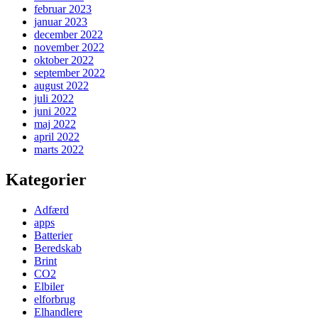
februar 2023
januar 2023
december 2022
november 2022
oktober 2022
september 2022
august 2022
juli 2022
juni 2022
maj 2022
april 2022
marts 2022
Kategorier
Adfærd
apps
Batterier
Beredskab
Brint
CO2
Elbiler
elforbrug
Elhandlere