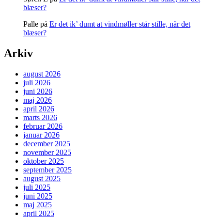
blæser?
Palle
på
Er det ik’ dumt at vindmøller står stille, når det
blæser?
Arkiv
august 2026
juli 2026
juni 2026
maj 2026
april 2026
marts 2026
februar 2026
januar 2026
december 2025
november 2025
oktober 2025
september 2025
august 2025
juli 2025
juni 2025
maj 2025
april 2025