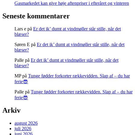
Gasmarkedet kan give høje aftenpriser i efteråret og vinteren
Seneste kommentarer
Lars e
på
Er det ik’ dumt at vindmøller står stille, når det
blæser?
Søren E
på
Er det ik’ dumt at vindmøller står stille, når det
blæser?
Palle
på
Er det ik’ dumt at vindmøller står stille, når det
blæser?
MP
på
Tunge fødder forkorter rækkevidden. Slap af – du har
ferie😎
Palle
på
Tunge fødder forkorter rækkevidden. Slap af – du har
ferie😎
Arkiv
august 2026
juli 2026
juni 2026