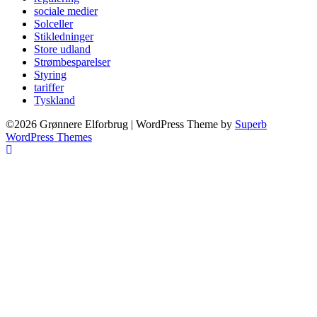
sociale medier
Solceller
Stikledninger
Store udland
Strømbesparelser
Styring
tariffer
Tyskland
©2026 Grønnere Elforbrug
| WordPress Theme by
Superb
WordPress Themes