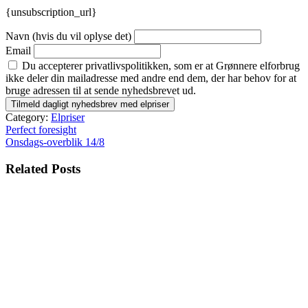
{unsubscription_url}
Navn (hvis du vil oplyse det)
Email
Du accepterer privatlivspolitikken, som er at Grønnere elforbrug
ikke deler din mailadresse med andre end dem, der har behov for at
bruge adressen til at sende nyhedsbrevet ud.
Category:
Elpriser
Indlægsnavigation
Perfect foresight
Onsdags-overblik 14/8
Related Posts