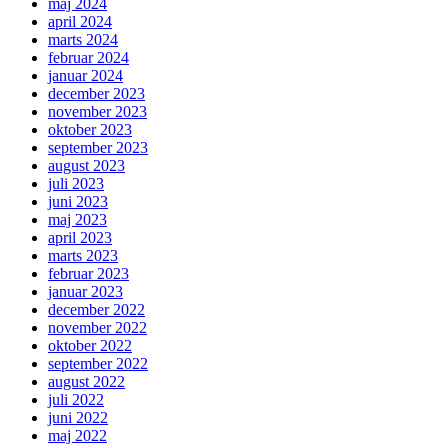
maj 2024
april 2024
marts 2024
februar 2024
januar 2024
december 2023
november 2023
oktober 2023
september 2023
august 2023
juli 2023
juni 2023
maj 2023
april 2023
marts 2023
februar 2023
januar 2023
december 2022
november 2022
oktober 2022
september 2022
august 2022
juli 2022
juni 2022
maj 2022