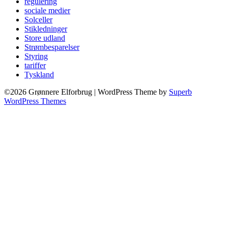
regulering
sociale medier
Solceller
Stikledninger
Store udland
Strømbesparelser
Styring
tariffer
Tyskland
©2026 Grønnere Elforbrug
| WordPress Theme by
Superb
WordPress Themes