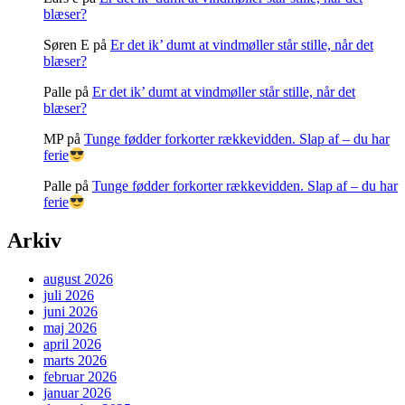
blæser?
Søren E
på
Er det ik’ dumt at vindmøller står stille, når det
blæser?
Palle
på
Er det ik’ dumt at vindmøller står stille, når det
blæser?
MP
på
Tunge fødder forkorter rækkevidden. Slap af – du har
ferie
Palle
på
Tunge fødder forkorter rækkevidden. Slap af – du har
ferie
Arkiv
august 2026
juli 2026
juni 2026
maj 2026
april 2026
marts 2026
februar 2026
januar 2026