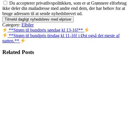
Du accepterer privatlivspolitikken, som er at Grønnere elforbrug
ikke deler din mailadresse med andre end dem, der har behov for at
bruge adressen til at sende nyhedsbrevet ud.
Category:
Elbiler
Indlægsnavigation
**Strøm til bundpris søndag kl 13-16!**
**Strøm til bundpris tirsdag kl 11-16! i Øst også det meste af
natten.**
Related Posts