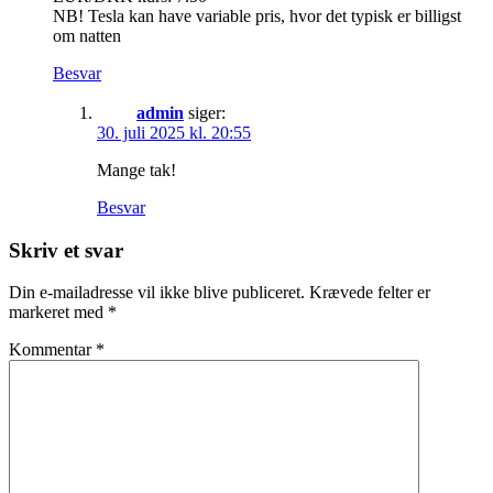
NB! Tesla kan have variable pris, hvor det typisk er billigst
om natten
Besvar
admin
siger:
30. juli 2025 kl. 20:55
Mange tak!
Besvar
Skriv et svar
Din e-mailadresse vil ikke blive publiceret.
Krævede felter er
markeret med
*
Kommentar
*