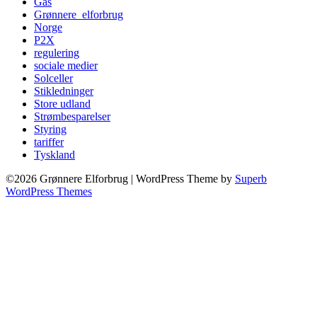
Gas
Grønnere_elforbrug
Norge
P2X
regulering
sociale medier
Solceller
Stikledninger
Store udland
Strømbesparelser
Styring
tariffer
Tyskland
©2026 Grønnere Elforbrug
| WordPress Theme by
Superb
WordPress Themes