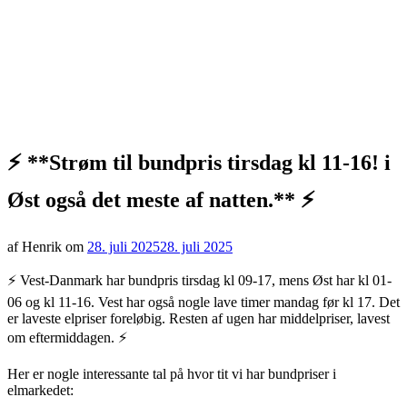
⚡️ **Strøm til bundpris tirsdag kl 11-16! i
Øst også det meste af natten.** ⚡️
af Henrik om
28. juli 2025
28. juli 2025
⚡️ Vest-Danmark har bundpris tirsdag kl 09-17, mens Øst har kl 01-
06 og kl 11-16. Vest har også nogle lave timer mandag før kl 17. Det
er laveste elpriser foreløbig. Resten af ugen har middelpriser, lavest
om eftermiddagen. ⚡️
Her er nogle interessante tal på hvor tit vi har bundpriser i
elmarkedet: