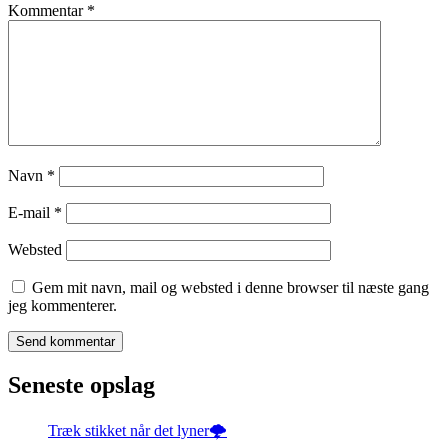
Kommentar
*
Navn
*
E-mail
*
Websted
Gem mit navn, mail og websted i denne browser til næste gang
jeg kommenterer.
Seneste opslag
Træk stikket når det lyner🌩️