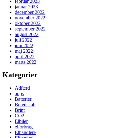
februar 2023
januar 2023
december 2022
november 2022
oktober 2022
september 2022
august 2022
juli 2022
juni 2022
maj 2022
april 2022
marts 2022
Kategorier
Adfærd
apps
Batterier
Beredskab
Brint
CO2
Elbiler
elforbrug
Elhandlere
Elmarked