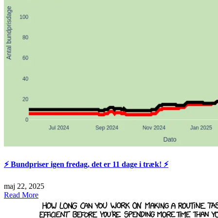
⚡️ Bundpriser igen fredag, det er 11 dage i træk! ⚡️
maj 22, 2025
Read More