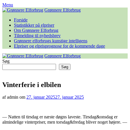
Skip
Menu
to
Grønnere Elforbrug
content
Forside
Statistikker på elpriser
Om Grønnere Elforbrug
Tilmelding til nyhedsbrev
Grønnere elforbrugs kunstige intelligens
Elpriser og elprisprognose for de kommende dage
Grønnere Elforbrug
Søg
Søg
Vinterferie i elbilen
af admin om
27. januar 2025
27. januar 2025
— Natten til tirsdag er næste døgns laveste. Tirsdag&onsdag er
almindelige vinterpriser, men torsdag&fredag bliver noget højere. —