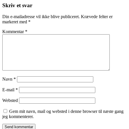
Skriv et svar
Din e-mailadresse vil ikke blive publiceret.
Krævede felter er
markeret med
*
Kommentar
*
Navn
*
E-mail
*
Websted
Gem mit navn, mail og websted i denne browser til næste gang
jeg kommenterer.