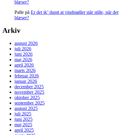
blæser?
Palle
på
Er det ik’ dumt at vindmøller står stille, når det
blæser?
Arkiv
august 2026
juli 2026
juni 2026
maj 2026
april 2026
marts 2026
februar 2026
januar 2026
december 2025
november 2025
oktober 2025
september 2025
august 2025
juli 2025
juni 2025
maj 2025
april 2025