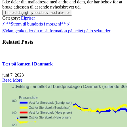
ikke deler din mailadresse med andre end dem, der har behov for at
bruge adressen til at sende nyhedsbrevet ud.
Category:
Elpriser
Indlægsnavigation
⚡️ **Strøm til bundpris i morgen!** ⚡️
Sådan genkender du misinformation på nettet på to sekunder
Related Posts
Tæt på kanten i Danmark
juni 7, 2023
Read More