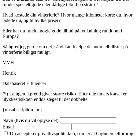
fundet specielt gode eller dårlige tilbud på strøm ?
Hvad kostede din vinterferie? Hvor mange kilometer kørte du, hvor
ladede du, og til hvilke priser?
Eller har du fundet nogle gode tilbud på lynladning rundt om i
Europa?
Så hører jeg gerne om det, så vi kan hjælpe de andre elbillister på
vinterferie billigst muligt.
MVH
Henrik
Databaseret Elfluencer
(*) Længere køretid giver større risiko. Efter otte timers kørsel er
ulykkesrisikoen endda steget til det dobbelte.
{unsubscription_url}
Navn (hvis du vil oplyse det)
Email
Du accepterer privatlivspolitikken, som er at Grønnere elforbrug