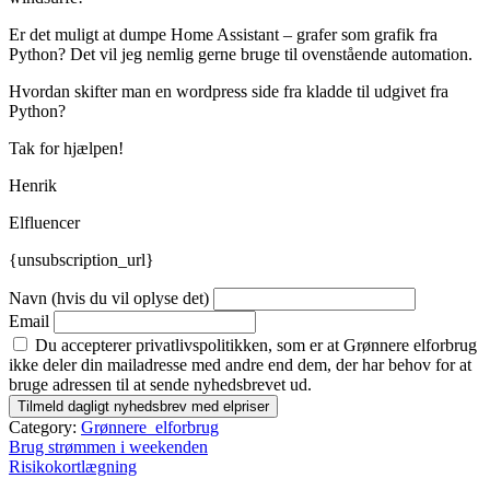
Er det muligt at dumpe Home Assistant – grafer som grafik fra
Python? Det vil jeg nemlig gerne bruge til ovenstående automation.
Hvordan skifter man en wordpress side fra kladde til udgivet fra
Python?
Tak for hjælpen!
Henrik
Elfluencer
{unsubscription_url}
Navn (hvis du vil oplyse det)
Email
Du accepterer privatlivspolitikken, som er at Grønnere elforbrug
ikke deler din mailadresse med andre end dem, der har behov for at
bruge adressen til at sende nyhedsbrevet ud.
Category:
Grønnere_elforbrug
Indlægsnavigation
Brug strømmen i weekenden
Risikokortlægning