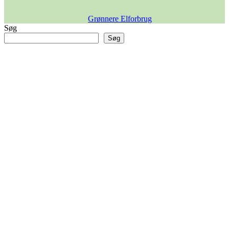
Grønnere Elforbrug
Søg
Søg