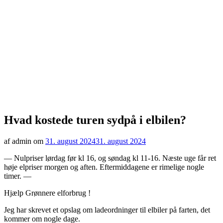
Hvad kostede turen sydpå i elbilen?
af admin om
31. august 2024
31. august 2024
— Nulpriser lørdag før kl 16, og søndag kl 11-16. Næste uge får ret
høje elpriser morgen og aften. Eftermiddagene er rimelige nogle
timer. —
Hjælp Grønnere elforbrug !
Jeg har skrevet et opslag om ladeordninger til elbiler på farten, det
kommer om nogle dage.