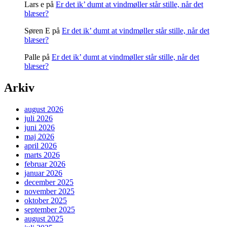
Lars e
på
Er det ik’ dumt at vindmøller står stille, når det
blæser?
Søren E
på
Er det ik’ dumt at vindmøller står stille, når det
blæser?
Palle
på
Er det ik’ dumt at vindmøller står stille, når det
blæser?
Arkiv
august 2026
juli 2026
juni 2026
maj 2026
april 2026
marts 2026
februar 2026
januar 2026
december 2025
november 2025
oktober 2025
september 2025
august 2025