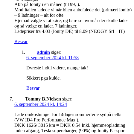
Abb på Ionity i en måned (til 99,-).
Mod Italien ladede vi når bilen anbefalede det (primært Ionity)
– 9 ladninger – alt for ofte.
Hjemad valgte vi at køre, og bare se hvornår der skulle lades
og så vælge en lader. 7 ladninger.
Ladepriser fra 4.03 (Ionity DE) til 8.09 (NEOGY Srl – IT)
Besvar
admin
siger:
6. september 2024 kl. 11:58
Dyreste indtil videre, mange tak!
Sikkert pga kulde.
Besvar
Tommy B.Nielsen
siger:
6. september 2024 kl. 14:24
Lade omkostninger for 14dages sommerferie sydpå i elbil
(VW ID4 Pro Performance Max ).
DKK 1626/ 3015 km = DKK 0,54 Inkl. hjemmeopladning
inden afgang, Tesla supercharger, (90%) og Ionity Passport