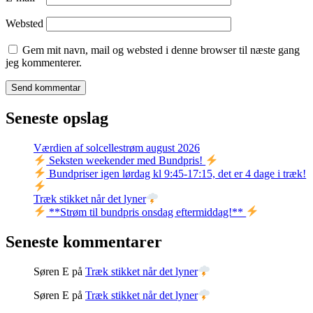
Websted
Gem mit navn, mail og websted i denne browser til næste gang
jeg kommenterer.
Seneste opslag
Værdien af solcellestrøm august 2026
Seksten weekender med Bundpris!
Bundpriser igen lørdag kl 9:45-17:15, det er 4 dage i træk!
Træk stikket når det lyner
**Strøm til bundpris onsdag eftermiddag!**
Seneste kommentarer
Søren E
på
Træk stikket når det lyner
Søren E
på
Træk stikket når det lyner