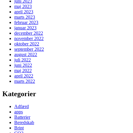
juni 2023
maj 2023
april 2023
marts 2023
februar 2023
januar 2023
december 2022
november 2022
oktober 2022
september 2022
august 2022
juli 2022
juni 2022
maj 2022
april 2022
marts 2022
Kategorier
Adfærd
apps
Batterier
Beredskab
Brint