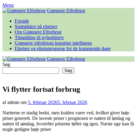
Skip
Menu
to
Grønnere Elforbrug
content
Forside
Statistikker på elpriser
Om Grønnere Elforbrug
Tilmelding til nyhedsbrev
Grønnere elforbrugs kunstige intelligens
Elpriser og elprisprognose for de kommende dage
Grønnere Elforbrug
Søg
Søg
Vi flytter fortsat forbrug
af admin om
5. februar 2026
5. februar 2026
Nætterne er stadig bedst, men kulden varer ved, hvilket giver høje
priser generelt. De laveste priser i prognosen er natten til lørdag og
natten til søndag, hvorefter priserne løfter sig igen. Næste uge kan få
nogle gedigne høje priser