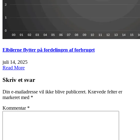
Elbilerne flytter på fordelingen af forbruget
juli 14, 2025
Read More
Skriv et svar
Din e-mailadresse vil ikke blive publiceret.
Krævede felter er
markeret med
*
Kommentar
*