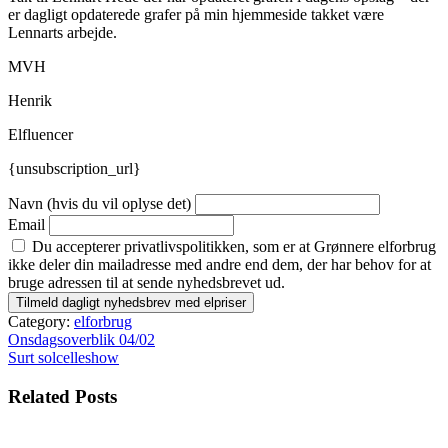
er dagligt opdaterede grafer på min hjemmeside takket være
Lennarts arbejde.
MVH
Henrik
Elfluencer
{unsubscription_url}
Navn (hvis du vil oplyse det)
Email
Du accepterer privatlivspolitikken, som er at Grønnere elforbrug
ikke deler din mailadresse med andre end dem, der har behov for at
bruge adressen til at sende nyhedsbrevet ud.
Category:
elforbrug
Indlægsnavigation
Onsdagsoverblik 04/02
Surt solcelleshow
Related Posts