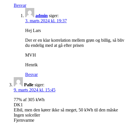
Besvar
admin
siger:
3. marts 2024 kl. 19:37
Hej Lars
Der er en klar korrelation mellem grøn og billig, så bliv
du endelig med at gå efter prisen
MVH
Henrik
Besvar
Palle
siger:
9. marts 2024 kl. 15:45
77% af 305 kWh
DK1
Elbil, men den kører ikke så meget, 50 kWh til den måske
Ingen solceller
Fjernvarme