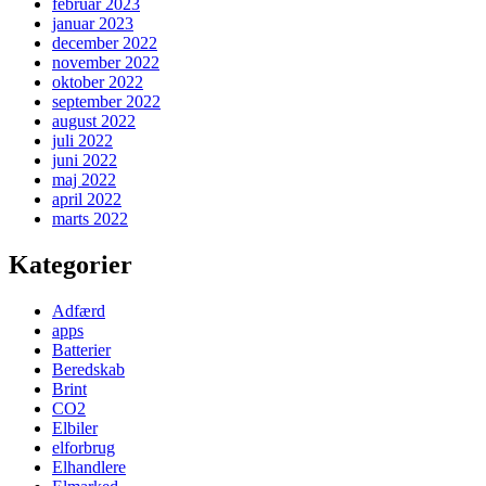
februar 2023
januar 2023
december 2022
november 2022
oktober 2022
september 2022
august 2022
juli 2022
juni 2022
maj 2022
april 2022
marts 2022
Kategorier
Adfærd
apps
Batterier
Beredskab
Brint
CO2
Elbiler
elforbrug
Elhandlere