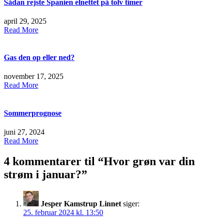
Sådan rejste Spanien elnettet på tolv timer
april 29, 2025
Read More
Gas den op eller ned?
november 17, 2025
Read More
Sommerprognose
juni 27, 2024
Read More
4 kommentarer til “
Hvor grøn var din
strøm i januar?
”
Jesper Kamstrup Linnet
siger:
25. februar 2024 kl. 13:50