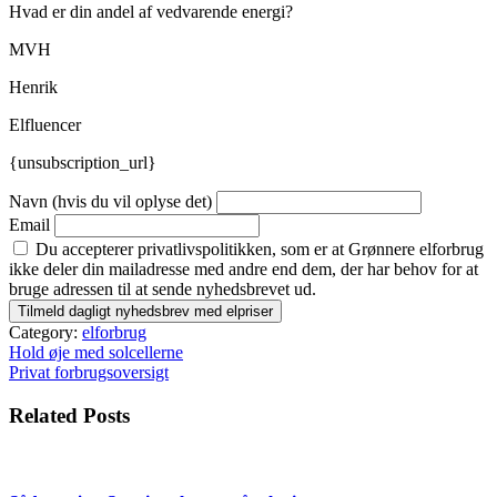
Hvad er din andel af vedvarende energi?
MVH
Henrik
Elfluencer
{unsubscription_url}
Navn (hvis du vil oplyse det)
Email
Du accepterer privatlivspolitikken, som er at Grønnere elforbrug
ikke deler din mailadresse med andre end dem, der har behov for at
bruge adressen til at sende nyhedsbrevet ud.
Category:
elforbrug
Indlægsnavigation
Hold øje med solcellerne
Privat forbrugsoversigt
Related Posts