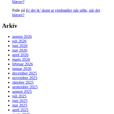
blæser?
Palle
på
Er det ik’ dumt at vindmøller står stille, når det
blæser?
Arkiv
august 2026
juli 2026
juni 2026
maj 2026
april 2026
marts 2026
februar 2026
januar 2026
december 2025
november 2025
oktober 2025
september 2025
august 2025
juli 2025
juni 2025
maj 2025
april 2025