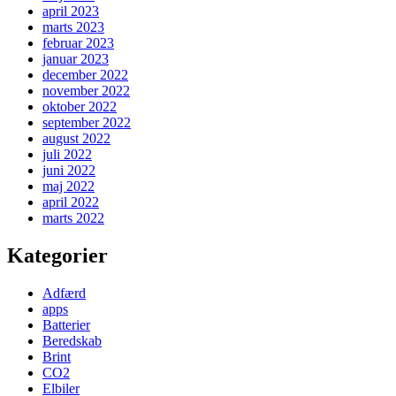
april 2023
marts 2023
februar 2023
januar 2023
december 2022
november 2022
oktober 2022
september 2022
august 2022
juli 2022
juni 2022
maj 2022
april 2022
marts 2022
Kategorier
Adfærd
apps
Batterier
Beredskab
Brint
CO2
Elbiler