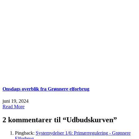
Onsdags overblik fra Grønnere elforbrug
juni 19, 2024
Read More
2 kommentarer til “
Udbudskurven
”
Pingback:
Systemydelser 1/6: Primærregulering - Grønnere
Elforbrug