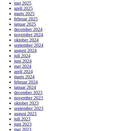
maj 2025
april 2025
marts 2025
februar 2025
januar 2025
december 2024
november 2024
oktober 2024
september 2024
august 2024
juli 2024
juni 2024
maj 2024
april 2024
marts 2024
februar 2024
januar 2024
december 2023
november 2023
oktober 2023
september 2023
august 2023
juli 2023
juni 2023
maj 2023