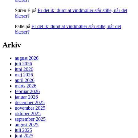
Søren E
på
Er det ik’ dumt at vindmøller står stille, når det
blæser?
Palle
på
Er det ik’ dumt at vindmøller står stille, når det
blæser?
Arkiv
august 2026
juli 2026
juni 2026
maj 2026
april 2026
marts 2026
februar 2026
januar 2026
december 2025
november 2025
oktober 2025
september 2025
august 2025
juli 2025
juni 2025