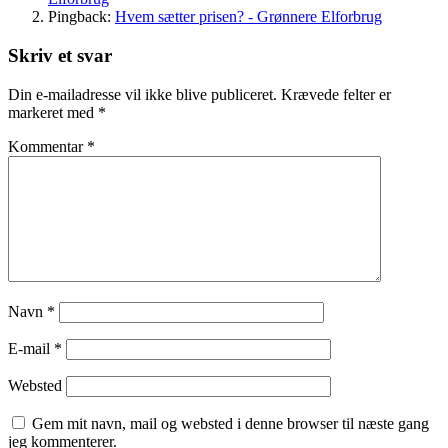
Pingback:
Hvem sætter prisen? - Grønnere Elforbrug
Skriv et svar
Din e-mailadresse vil ikke blive publiceret.
Krævede felter er
markeret med
*
Kommentar
*
Navn
*
E-mail
*
Websted
Gem mit navn, mail og websted i denne browser til næste gang
jeg kommenterer.