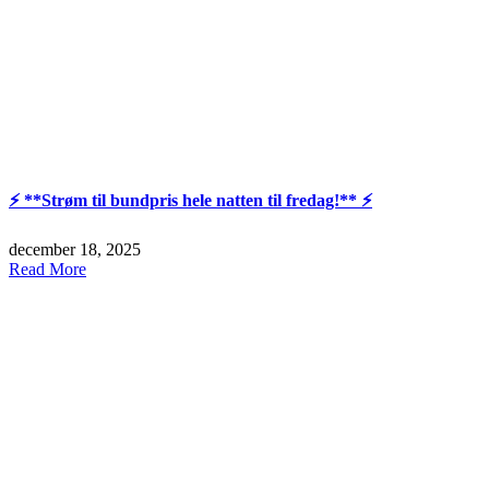
⚡️ **Strøm til bundpris hele natten til fredag!** ⚡️
december 18, 2025
Read More