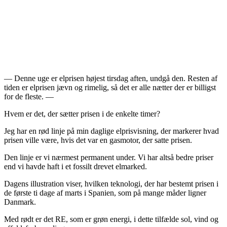
— Denne uge er elprisen højest tirsdag aften, undgå den. Resten af
tiden er elprisen jævn og rimelig, så det er alle nætter der er billigst
for de fleste. —
Hvem er det, der sætter prisen i de enkelte timer?
Jeg har en rød linje på min daglige elprisvisning, der markerer hvad
prisen ville være, hvis det var en gasmotor, der satte prisen.
Den linje er vi nærmest permanent under. Vi har altså bedre priser
end vi havde haft i et fossilt drevet elmarked.
Dagens illustration viser, hvilken teknologi, der har bestemt prisen i
de første ti dage af marts i Spanien, som på mange måder ligner
Danmark.
Med rødt er det RE, som er grøn energi, i dette tilfælde sol, vind og