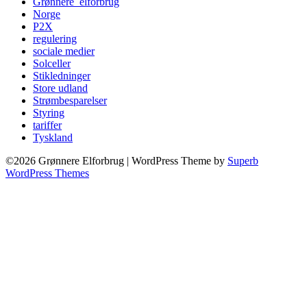
Grønnere_elforbrug
Norge
P2X
regulering
sociale medier
Solceller
Stikledninger
Store udland
Strømbesparelser
Styring
tariffer
Tyskland
©2026 Grønnere Elforbrug
| WordPress Theme by
Superb
WordPress Themes