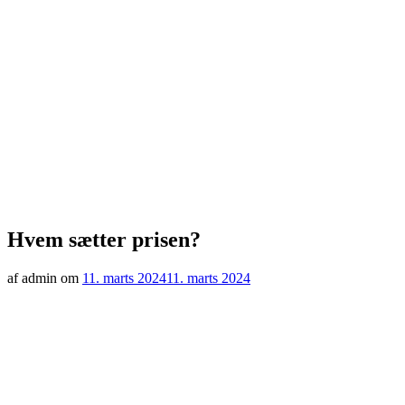
Hvem sætter prisen?
af admin om
11. marts 2024
11. marts 2024