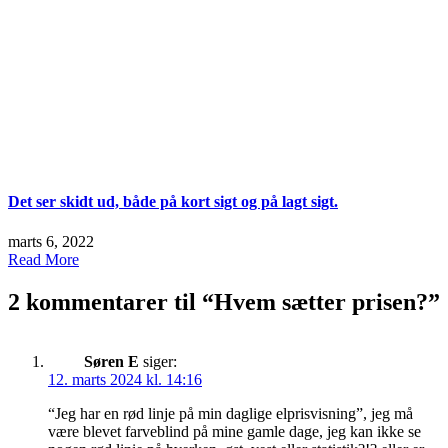
Det ser skidt ud, både på kort sigt og på lagt sigt.
marts 6, 2022
Read More
2 kommentarer til “
Hvem sætter prisen?
”
Søren E
siger:
12. marts 2024 kl. 14:16
“Jeg har en rød linje på min daglige elprisvisning”, jeg må
være blevet farveblind på mine gamle dage, jeg kan ikke se