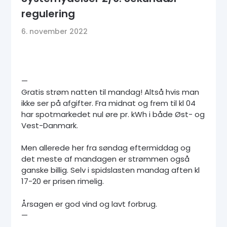
regulering
6. november 2022
—
Gratis strøm natten til mandag! Altså hvis man
ikke ser på afgifter. Fra midnat og frem til kl 04
har spotmarkedet nul øre pr. kWh i både Øst- og
Vest-Danmark.
Men allerede her fra søndag eftermiddag og
det meste af mandagen er strømmen også
ganske billig. Selv i spidslasten mandag aften kl
17-20 er prisen rimelig.
Årsagen er god vind og lavt forbrug.
—