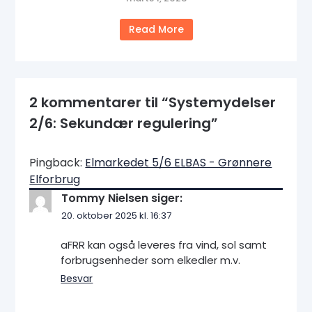
Read More
2 kommentarer til “
Systemydelser
2/6: Sekundær regulering
”
Pingback:
Elmarkedet 5/6 ELBAS - Grønnere
Elforbrug
Tommy Nielsen
siger:
20. oktober 2025 kl. 16:37
aFRR kan også leveres fra vind, sol samt
forbrugsenheder som elkedler m.v.
Besvar