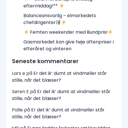
eftermiddag!**
Balanceansvarlig – elmarkedets
chefdirigenter
Femten weekender med Bundpris!
Gasmarkedet kan give høje aftenpriser i
efteråret og vinteren
Seneste kommentarer
Lars e
på
Er det ik’ dumt at vindmøller står
stille, når det blæser?
Søren E
på
Er det ik’ dumt at vindmøller står
stille, når det blæser?
Palle
på
Er det ik’ dumt at vindmøller står
stille, når det blæser?