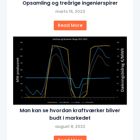
Opsamling og treårige ingeniørspirer
marts 15, 2023
Read More
Man kan se hvordan kraftværker bliver
budt i markedet
august 8, 2022