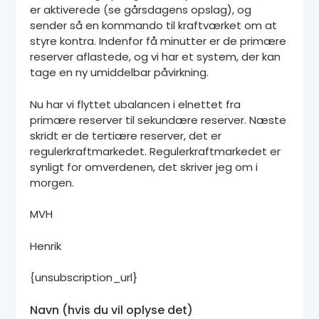
er aktiverede (se gårsdagens opslag), og
sender så en kommando til kraftværket om at
styre kontra. Indenfor få minutter er de primære
reserver aflastede, og vi har et system, der kan
tage en ny umiddelbar påvirkning.
Nu har vi flyttet ubalancen i elnettet fra
primære reserver til sekundære reserver. Næste
skridt er de tertiære reserver, det er
regulerkraftmarkedet. Regulerkraftmarkedet er
synligt for omverdenen, det skriver jeg om i
morgen.
MVH
Henrik
{unsubscription_url}
Navn (hvis du vil oplyse det)