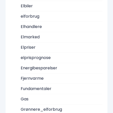
Elbiler
elforbrug
Elhandlere
Elmarked
Elpriser
elprisprognose
Energibesparelser
Fjernvarme
Fundamentaler
Gas
Grønnere_elforbrug