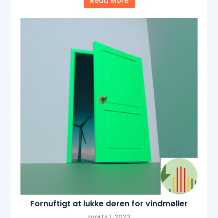
Read More
Fornuftigt at lukke døren for vindmøller
marts 1, 2023