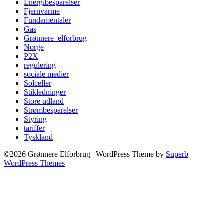
Energibesparelser
Fjernvarme
Fundamentaler
Gas
Grønnere_elforbrug
Norge
P2X
regulering
sociale medier
Solceller
Stikledninger
Store udland
Strømbesparelser
Styring
tariffer
Tyskland
©2026 Grønnere Elforbrug
| WordPress Theme by
Superb
WordPress Themes