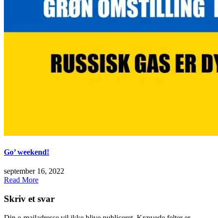
Go’ weekend!
september 16, 2022
Read More
Skriv et svar
Din e-mailadresse vil ikke blive publiceret.
Krævede felter er