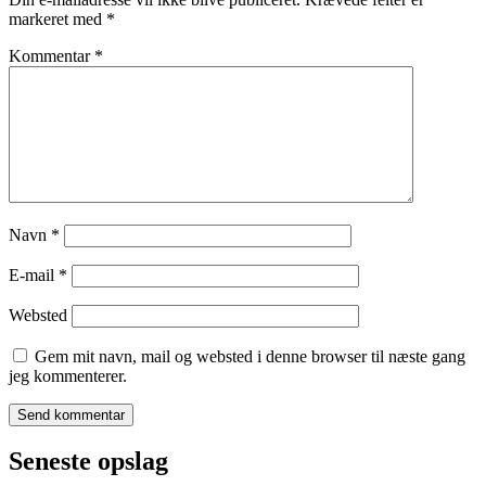
markeret med
*
Kommentar
*
Navn
*
E-mail
*
Websted
Gem mit navn, mail og websted i denne browser til næste gang
jeg kommenterer.
Seneste opslag