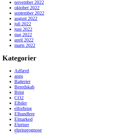
november 2022
oktober 2022
september 2022
august 2022
juli 2022
juni 2022
maj 2022
april 2022
marts 2022
Kategorier
Adfærd
apps
Batterier
Beredskab
Brint
CO2
Elbiler
elforbrug
Elhandlere
Elmarked
Elpriser
elprisprognose