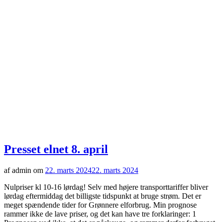
Presset elnet 8. april
af admin om
22. marts 2024
22. marts 2024
Nulpriser kl 10-16 lørdag! Selv med højere transporttariffer bliver
lørdag eftermiddag det billigste tidspunkt at bruge strøm. Det er
meget spændende tider for Grønnere elforbrug. Min prognose
rammer ikke de lave priser, og det kan have tre forklaringer: 1