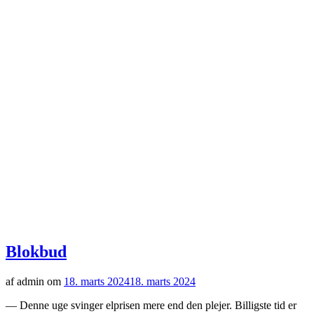
Blokbud
af admin om
18. marts 2024
18. marts 2024
— Denne uge svinger elprisen mere end den plejer. Billigste tid er