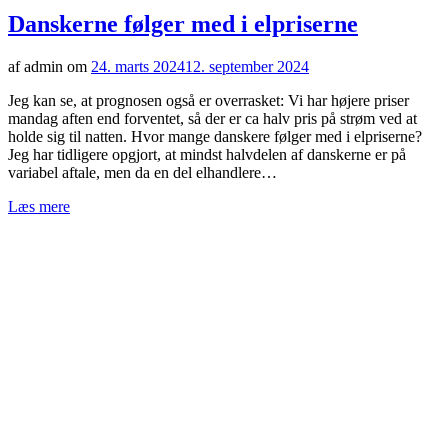
Danskerne følger med i elpriserne
af admin om
24. marts 2024
12. september 2024
Jeg kan se, at prognosen også er overrasket: Vi har højere priser
mandag aften end forventet, så der er ca halv pris på strøm ved at
holde sig til natten. Hvor mange danskere følger med i elpriserne?
Jeg har tidligere opgjort, at mindst halvdelen af danskerne er på
variabel aftale, men da en del elhandlere…
Læs mere