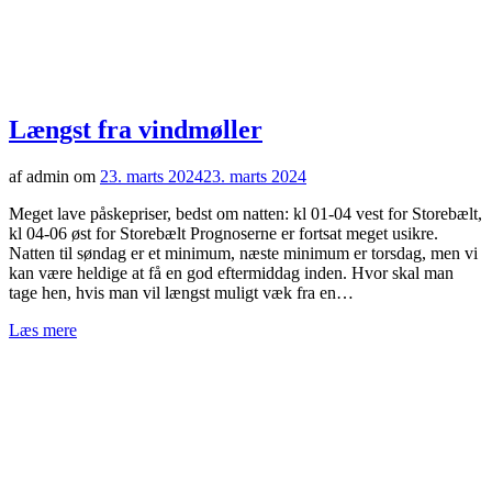
Længst fra vindmøller
af admin om
23. marts 2024
23. marts 2024
Meget lave påskepriser, bedst om natten: kl 01-04 vest for Storebælt,
kl 04-06 øst for Storebælt Prognoserne er fortsat meget usikre.
Natten til søndag er et minimum, næste minimum er torsdag, men vi
kan være heldige at få en god eftermiddag inden. Hvor skal man
tage hen, hvis man vil længst muligt væk fra en…
Læs mere