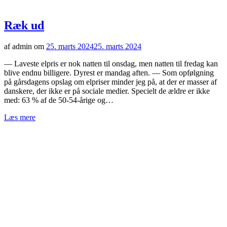
Ræk ud
af admin om
25. marts 2024
25. marts 2024
— Laveste elpris er nok natten til onsdag, men natten til fredag kan
blive endnu billigere. Dyrest er mandag aften. — Som opfølgning
på gårsdagens opslag om elpriser minder jeg på, at der er masser af
danskere, der ikke er på sociale medier. Specielt de ældre er ikke
med: 63 % af de 50-54-årige og…
Læs mere