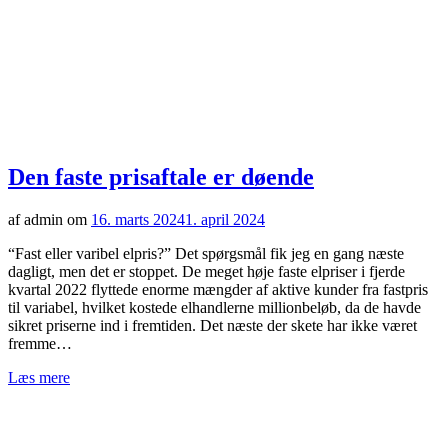
Den faste prisaftale er døende
af admin om
16. marts 2024
1. april 2024
“Fast eller varibel elpris?” Det spørgsmål fik jeg en gang næste
dagligt, men det er stoppet. De meget høje faste elpriser i fjerde
kvartal 2022 flyttede enorme mængder af aktive kunder fra fastpris
til variabel, hvilket kostede elhandlerne millionbeløb, da de havde
sikret priserne ind i fremtiden. Det næste der skete har ikke været
fremme…
Læs mere