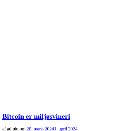
Bitcoin er miljøsvineri
af admin om
20. marts 2024
1. april 2024