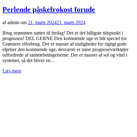
Perlende påskefrokost forude
af admin om
21. marts 2024
21. marts 2024
Brug strømmen natten til fredag! Det er det billigste tidspunkt i
prognosen! DEL GERNE Den kommende uge er lidt speciel for
Grønnere elforbrug. Der er masser af muligheder for rigtigt gode
elpriser den kommende uge, desværre er mine prognoseværktøjer
udfordrede af rammebetingelserne: Der er masser af sol og vind i
systemet, så det bliver en…
Læs mere