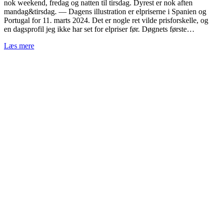
nok weekend, fredag og natten til tirsdag. Dyrest er nok aften
mandag&tirsdag. — Dagens illustration er elpriserne i Spanien og
Portugal for 11. marts 2024. Det er nogle ret vilde prisforskelle, og
en dagsprofil jeg ikke har set for elpriser før. Døgnets første…
Læs mere