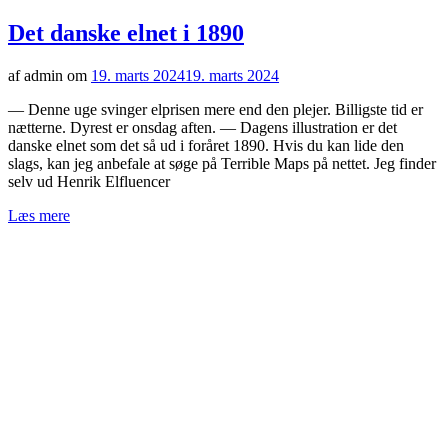
Det danske elnet i 1890
af admin om
19. marts 2024
19. marts 2024
— Denne uge svinger elprisen mere end den plejer. Billigste tid er
nætterne. Dyrest er onsdag aften. — Dagens illustration er det
danske elnet som det så ud i foråret 1890. Hvis du kan lide den
slags, kan jeg anbefale at søge på Terrible Maps på nettet. Jeg finder
selv ud Henrik Elfluencer
Læs mere