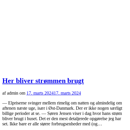
Her bliver strømmen brugt
af admin om
17. marts 2024
17. marts 2024
— Elpriserne svinger mellem rimelig om natten og almindelig om
aftenen næste uge, især i Øst-Danmark. Der er ikke nogen særligt
billige perioder at se. — Søren Jensen viser i dag hvor hans strøm
bliver brugt i huset. Det er den mest detaljerede opgørelse jeg har
set. Ikke bare er alle større forbrugsenheder med (og…