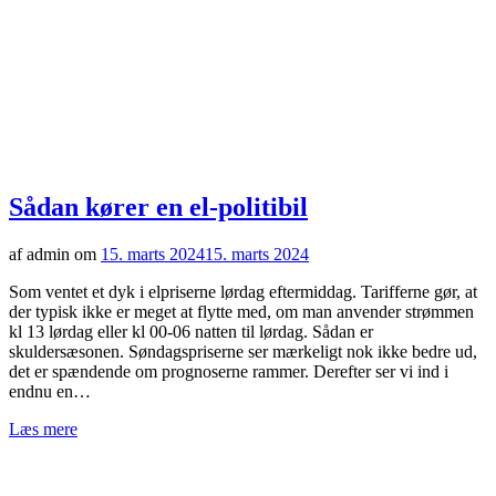
Sådan kører en el-politibil
af admin om
15. marts 2024
15. marts 2024
Som ventet et dyk i elpriserne lørdag eftermiddag. Tarifferne gør, at
der typisk ikke er meget at flytte med, om man anvender strømmen
kl 13 lørdag eller kl 00-06 natten til lørdag. Sådan er
skuldersæsonen. Søndagspriserne ser mærkeligt nok ikke bedre ud,
det er spændende om prognoserne rammer. Derefter ser vi ind i
endnu en…
Læs mere