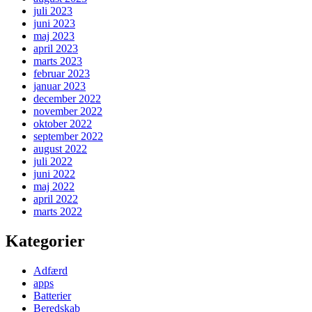
juli 2023
juni 2023
maj 2023
april 2023
marts 2023
februar 2023
januar 2023
december 2022
november 2022
oktober 2022
september 2022
august 2022
juli 2022
juni 2022
maj 2022
april 2022
marts 2022
Kategorier
Adfærd
apps
Batterier
Beredskab