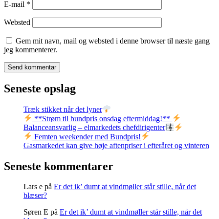
E-mail
*
Websted
Gem mit navn, mail og websted i denne browser til næste gang
jeg kommenterer.
Seneste opslag
Træk stikket når det lyner
**Strøm til bundpris onsdag eftermiddag!**
Balanceansvarlig – elmarkedets chefdirigenter
Femten weekender med Bundpris!
Gasmarkedet kan give høje aftenpriser i efteråret og vinteren
Seneste kommentarer
Lars e
på
Er det ik’ dumt at vindmøller står stille, når det
blæser?
Søren E
på
Er det ik’ dumt at vindmøller står stille, når det