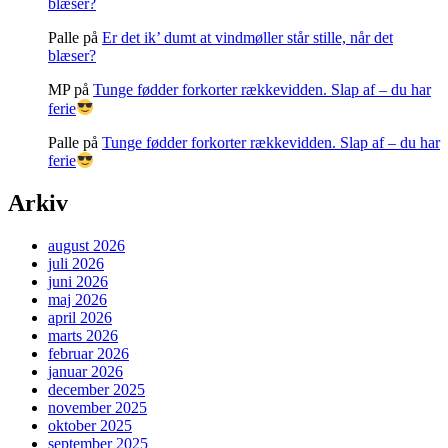
blæser?
Palle
på
Er det ik’ dumt at vindmøller står stille, når det
blæser?
MP
på
Tunge fødder forkorter rækkevidden. Slap af – du har
ferie
Palle
på
Tunge fødder forkorter rækkevidden. Slap af – du har
ferie
Arkiv
august 2026
juli 2026
juni 2026
maj 2026
april 2026
marts 2026
februar 2026
januar 2026
december 2025
november 2025
oktober 2025
september 2025