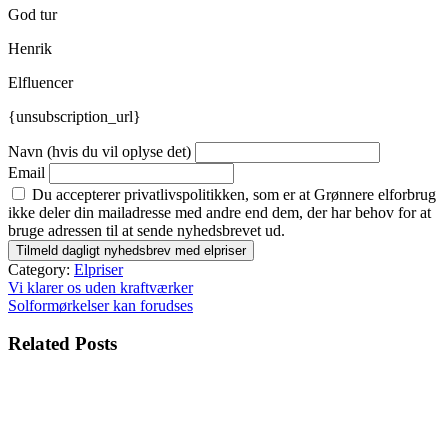
God tur
Henrik
Elfluencer
{unsubscription_url}
Navn (hvis du vil oplyse det)
Email
Du accepterer privatlivspolitikken, som er at Grønnere elforbrug
ikke deler din mailadresse med andre end dem, der har behov for at
bruge adressen til at sende nyhedsbrevet ud.
Category:
Elpriser
Indlægsnavigation
Vi klarer os uden kraftværker
Solformørkelser kan forudses
Related Posts