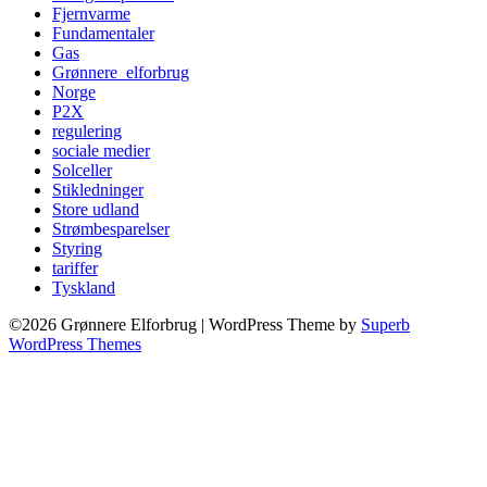
Fjernvarme
Fundamentaler
Gas
Grønnere_elforbrug
Norge
P2X
regulering
sociale medier
Solceller
Stikledninger
Store udland
Strømbesparelser
Styring
tariffer
Tyskland
©2026 Grønnere Elforbrug
| WordPress Theme by
Superb
WordPress Themes