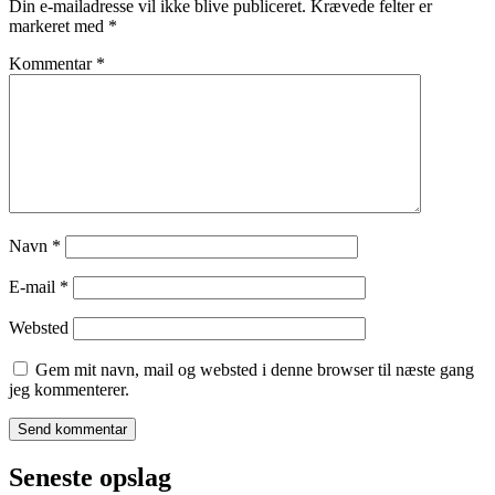
Din e-mailadresse vil ikke blive publiceret.
Krævede felter er
markeret med
*
Kommentar
*
Navn
*
E-mail
*
Websted
Gem mit navn, mail og websted i denne browser til næste gang
jeg kommenterer.
Seneste opslag