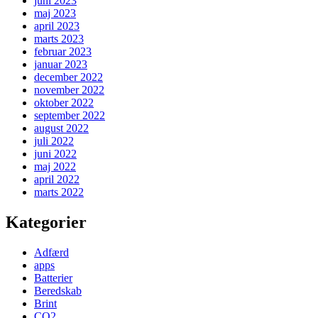
juni 2023
maj 2023
april 2023
marts 2023
februar 2023
januar 2023
december 2022
november 2022
oktober 2022
september 2022
august 2022
juli 2022
juni 2022
maj 2022
april 2022
marts 2022
Kategorier
Adfærd
apps
Batterier
Beredskab
Brint
CO2