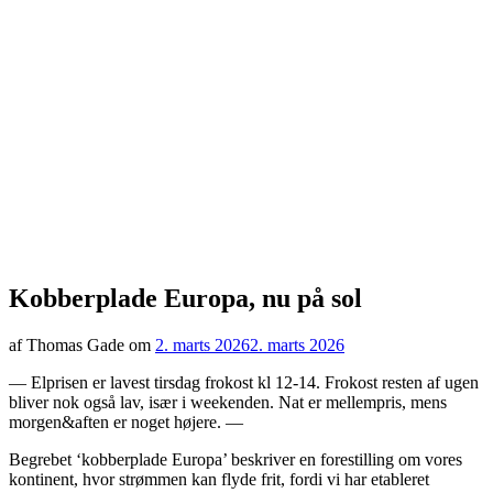
Kobberplade Europa, nu på sol
af Thomas Gade om
2. marts 2026
2. marts 2026
— Elprisen er lavest tirsdag frokost kl 12-14. Frokost resten af ugen
bliver nok også lav, især i weekenden. Nat er mellempris, mens
morgen&aften er noget højere. —
Begrebet ‘kobberplade Europa’ beskriver en forestilling om vores
kontinent, hvor strømmen kan flyde frit, fordi vi har etableret