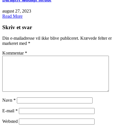
august 27, 2023
Read More
Skriv et svar
Din e-mailadresse vil ikke blive publiceret.
Krævede felter er
markeret med
*
Kommentar
*
Navn
*
E-mail
*
Websted