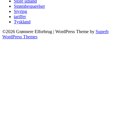
Store udland
Strømbesparelser
Styring
tariffer
Tyskland
©2026 Grønnere Elforbrug
| WordPress Theme by
Superb
WordPress Themes