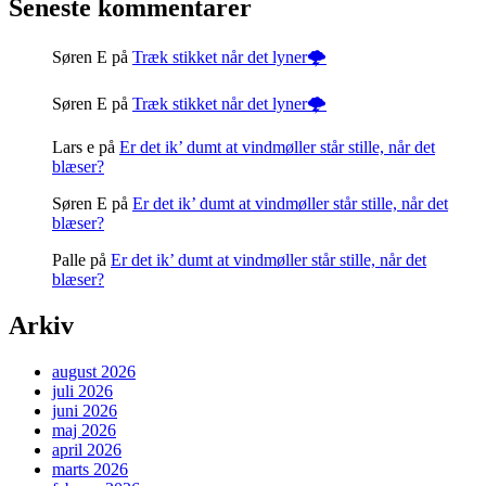
Seneste kommentarer
Søren E
på
Træk stikket når det lyner🌩️
Søren E
på
Træk stikket når det lyner🌩️
Lars e
på
Er det ik’ dumt at vindmøller står stille, når det
blæser?
Søren E
på
Er det ik’ dumt at vindmøller står stille, når det
blæser?
Palle
på
Er det ik’ dumt at vindmøller står stille, når det
blæser?
Arkiv
august 2026
juli 2026
juni 2026
maj 2026
april 2026
marts 2026