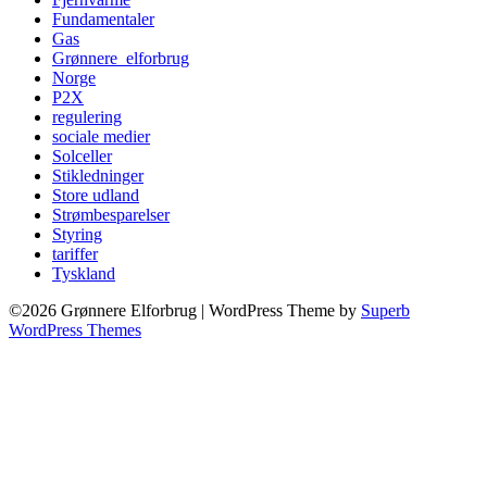
Fundamentaler
Gas
Grønnere_elforbrug
Norge
P2X
regulering
sociale medier
Solceller
Stikledninger
Store udland
Strømbesparelser
Styring
tariffer
Tyskland
©2026 Grønnere Elforbrug
| WordPress Theme by
Superb
WordPress Themes