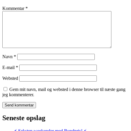
Kommentar
*
Navn
*
E-mail
*
Websted
Gem mit navn, mail og websted i denne browser til næste gang
jeg kommenterer.
Seneste opslag
⚡️ Seksten weekender med Bundpris! ⚡️