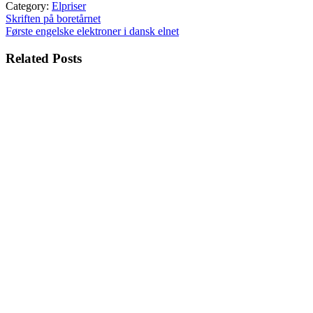
Category:
Elpriser
Indlægsnavigation
Skriften på boretårnet
Første engelske elektroner i dansk elnet
Related Posts