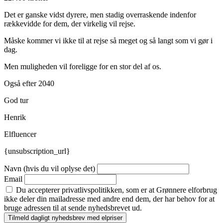
Det er ganske vidst dyrere, men stadig overraskende indenfor
rækkevidde for dem, der virkelig vil rejse.
Måske kommer vi ikke til at rejse så meget og så langt som vi gør i
dag.
Men muligheden vil foreligge for en stor del af os.
Også efter 2040
God tur
Henrik
Elfluencer
{unsubscription_url}
Navn (hvis du vil oplyse det)
Email
Du accepterer privatlivspolitikken, som er at Grønnere elforbrug
ikke deler din mailadresse med andre end dem, der har behov for at
bruge adressen til at sende nyhedsbrevet ud.