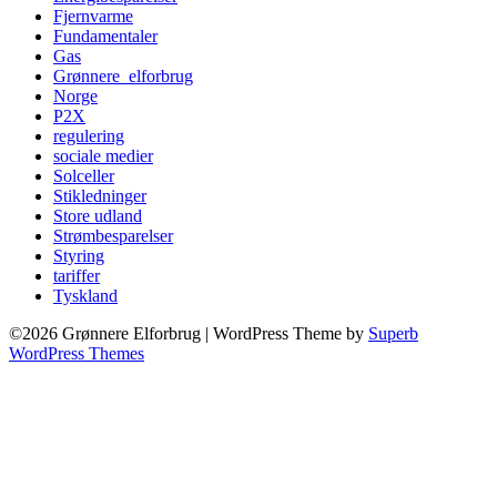
Fjernvarme
Fundamentaler
Gas
Grønnere_elforbrug
Norge
P2X
regulering
sociale medier
Solceller
Stikledninger
Store udland
Strømbesparelser
Styring
tariffer
Tyskland
©2026 Grønnere Elforbrug
| WordPress Theme by
Superb
WordPress Themes