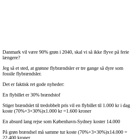
Danmark vil være 90% grøn i 2040, skal vi så ikke flyve på ferie
længere?
Jeg så et sted, at grønne flybrændsler er tre gange så dyre som
fossile flybrændsler.
Det er faktisk ret gode nyheder:
En flybillet er 30% brændstof
Stiger brændslet til tredobbelt pris vil en flybillet til 1.000 kr i dag
koste (70%+3×30%)x1.000 kr =1.600 kroner
En absurd lang rejse som København-Sydney koster 14.000
På grøn brændsel må samme tur koste (70%+3×30%)x14.000 =
22.400 kroner