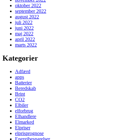
oktober 2022
september 2022
august 2022
juli 2022
juni 2022
maj 2022
april 2022
marts 2022
Kategorier
Adfærd
apps
Batterier
Beredskab
Brint
CO2
Elbiler
elforbrug
Elhandlere
Elmarked
Elpriser
elprisprognose
Energibesparelser