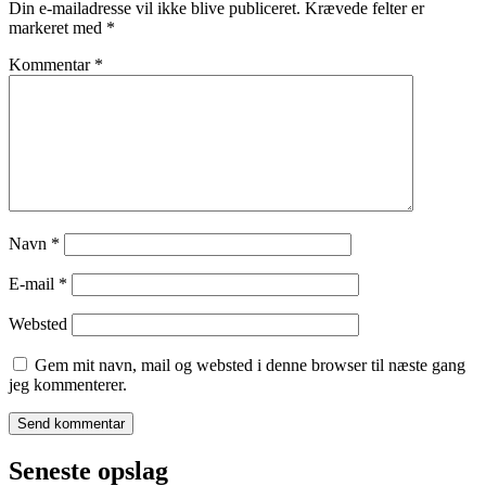
Din e-mailadresse vil ikke blive publiceret.
Krævede felter er
markeret med
*
Kommentar
*
Navn
*
E-mail
*
Websted
Gem mit navn, mail og websted i denne browser til næste gang
jeg kommenterer.
Seneste opslag