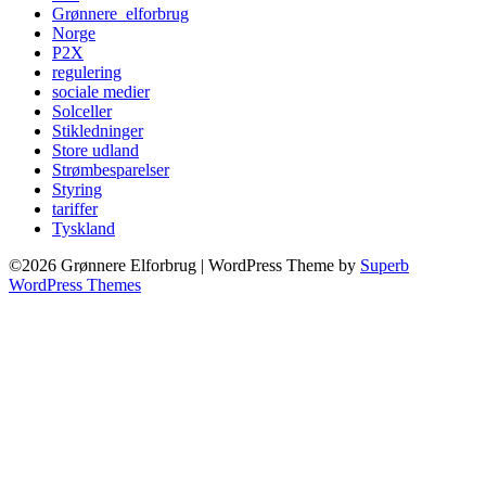
Grønnere_elforbrug
Norge
P2X
regulering
sociale medier
Solceller
Stikledninger
Store udland
Strømbesparelser
Styring
tariffer
Tyskland
©2026 Grønnere Elforbrug
| WordPress Theme by
Superb
WordPress Themes