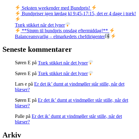
Seksten weekender med Bundpris!
Bundpriser igen lørdag kl 9:45-17:15, det er 4 dage i træk!
Træk stikket når det lyner
**Strøm til bundpris onsdag eftermiddag!**
Balanceansvarlig – elmarkedets chefdirigenter
Seneste kommentarer
Søren E
på
Træk stikket når det lyner
Søren E
på
Træk stikket når det lyner
Lars e
på
Er det ik’ dumt at vindmøller står stille, når det
blæser?
Søren E
på
Er det ik’ dumt at vindmøller står stille, når det
blæser?
Palle
på
Er det ik’ dumt at vindmøller står stille, når det
blæser?
Arkiv