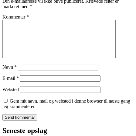
Din e-mailadresse vil ikke blive publiceret.
Krævede felter er
markeret med
*
Kommentar
*
Navn
*
E-mail
*
Websted
Gem mit navn, mail og websted i denne browser til næste gang
jeg kommenterer.
Seneste opslag