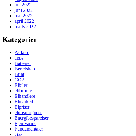
juli 2022
juni 2022
maj 2022
april 2022
marts 2022
Kategorier
Adfærd
apps
Batterier
Beredskab
Brint
CO2
Elbiler
elforbrug
Elhandlere
Elmarked
Elpriser
elprisprognose
Energibesparelser
Fjernvarme
Fundamentaler
Gas