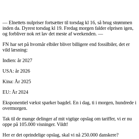
— Elnettets nulpriser fortsætter til torsdag kl 16, så brug strømmen
inden da. Dyrest torsdag kl 19. Fredag morgen falder elprisen igen,
og forbliver nok ret lav det meste af weekenden. —
FN har set på hvornår elbiler bliver billigere end fossilbiler, det er
vild læsning:
Indien: år 2027
USA: år 2026
Kina: År 2025
EU: År 2024
Eksponentiel vækst sparker bagdel. En i dag, ti i morgen, hundrede i
overmorgen.
Tak til de mange delinger af mit vigtige opslag om tariffer, vi er nu
oppe på 105.000 visninger. Vildt!
Her er det oprindelige opslag, skal vi nå 250.000 danskere?