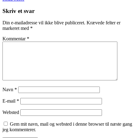
Skriv et svar
Din e-mailadresse vil ikke blive publiceret.
Krævede felter er
markeret med
*
Kommentar
*
Navn
*
E-mail
*
Websted
Gem mit navn, mail og websted i denne browser til næste gang
jeg kommenterer.