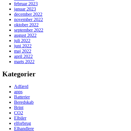
februar 2023
januar 2023
december 2022
november 2022
oktober 2022
september 2022
august 2022
juli 2022
juni 2022
maj 2022
april 2022
marts 2022
Kategorier
Adfærd
apps
Batterier
Beredskab
Brint
CO2
Elbiler
elforbrug
Elhandlere