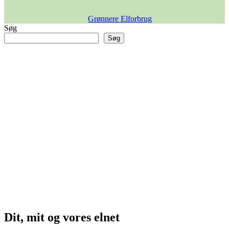
Grønnere Elforbrug
Søg
Søg
Dit, mit og vores elnet