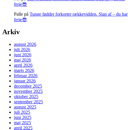
ferie😎
Palle
på
Tunge fødder forkorter rækkevidden. Slap af – du har
ferie😎
Arkiv
august 2026
juli 2026
juni 2026
maj 2026
april 2026
marts 2026
februar 2026
januar 2026
december 2025
november 2025
oktober 2025
september 2025
august 2025
juli 2025
juni 2025
maj 2025
april 2025