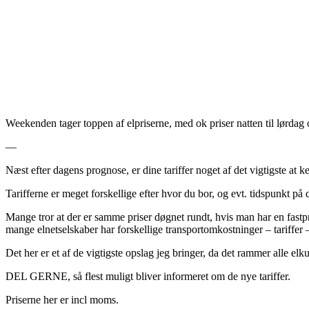
Weekenden tager toppen af elpriserne, med ok priser natten til lørdag 
—
Næst efter dagens prognose, er dine tariffer noget af det vigtigste at
Tarifferne er meget forskellige efter hvor du bor, og evt. tidspunkt på 
Mange tror at der er samme priser døgnet rundt, hvis man har en fastpr
mange elnetselskaber har forskellige transportomkostninger – tariffer 
Det her er et af de vigtigste opslag jeg bringer, da det rammer alle elk
DEL GERNE, så flest muligt bliver informeret om de nye tariffer.
Priserne her er incl moms.