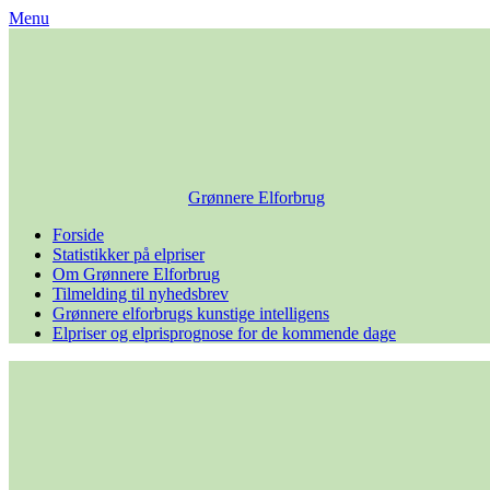
Skip
Menu
to
content
Grønnere Elforbrug
Forside
Statistikker på elpriser
Om Grønnere Elforbrug
Tilmelding til nyhedsbrev
Grønnere elforbrugs kunstige intelligens
Elpriser og elprisprognose for de kommende dage