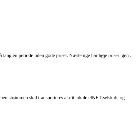
så lang en periode uden gode priser. Næste uge har høje priser igen .
, men strømmen skal transporteres af dit lokale elNET-selskab, og