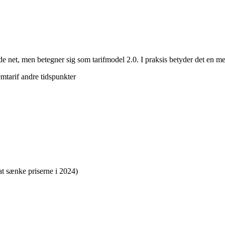
ende net, men betegner sig som tarifmodel 2.0. I praksis betyder det en meg
emtarif andre tidspunkter
t sænke priserne i 2024)