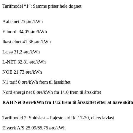
Tarifmodel “1”: Samme priser hele døgnet
Aal elnet 25 øre/kWh
Elinord: 34,05 øre/kWh
Ikast elnet 41,36 øre/kWh
Læsø 31,2 øre/kWh
L-NET 32,81 øre/kWh
NOE 21,73 øre/kWh
N1 tarif 0 øre/kWh frem til årsskiftet
Nord energi net 0 øre/kWh fra 1/10 frem til årsskiftet
RAH Net 0 øre/kWh fra 1/12 frem til årsskiftet efter at have skiftet
Tarifmodel 2: Spidslast – højeste tarif kl 17-20, ellers lavlast
Elværk A/S 25,09/65,75 øre/kWh