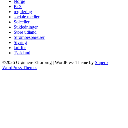
Norge
P2X
regulering
sociale medier
Solceller
Stikledninger
Store udland
Strømbesparelser
Styring
tariffer
Tyskland
©2026 Grønnere Elforbrug
| WordPress Theme by
Superb
WordPress Themes