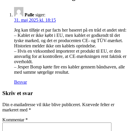
Palle
siger:
31. maj 2025 kl. 18:15
Jeg kan tilføje et par facts her baseret på en tråd et andet sted:
– Kablet er ikke købt i EU, men kablet er godkendt til det
tyske marked, og det er producenten CE- og TÜV-mærket.
Historien melder ikke om kablets oprindelse.
– Hvis en virksomhed importerer et produkt til EU, er den
ansvarlig for at kontrollere, at CE-mærkningen rent faktisk er
overholdt.
– Jesper Borup kørte fire ens kabler gennem båndsaven, alle
med samme sørgelige resultat.
Besvar
Skriv et svar
Din e-mailadresse vil ikke blive publiceret.
Krævede felter er
markeret med
*
Kommentar
*