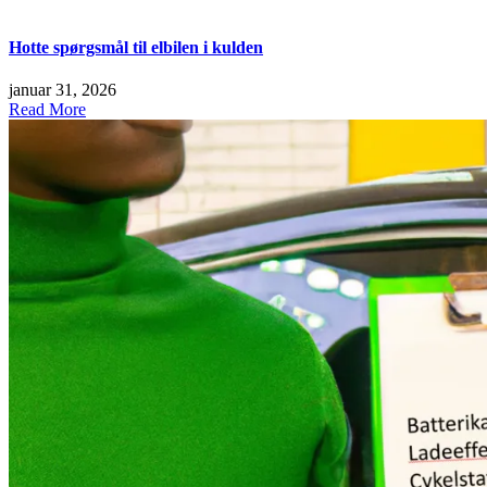
Hotte spørgsmål til elbilen i kulden
januar 31, 2026
Read More