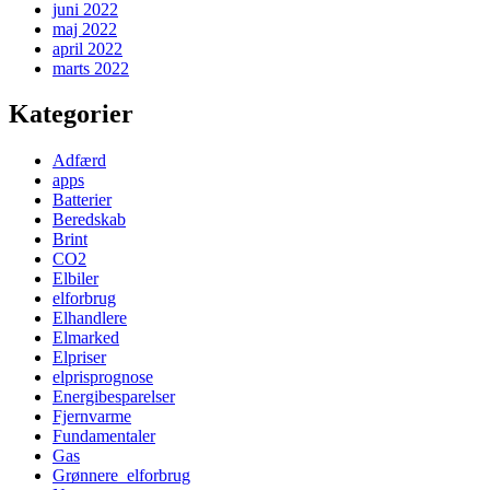
juni 2022
maj 2022
april 2022
marts 2022
Kategorier
Adfærd
apps
Batterier
Beredskab
Brint
CO2
Elbiler
elforbrug
Elhandlere
Elmarked
Elpriser
elprisprognose
Energibesparelser
Fjernvarme
Fundamentaler
Gas
Grønnere_elforbrug