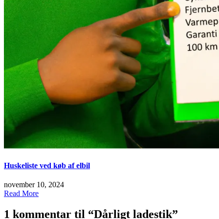
Huskeliste ved køb af elbil
november 10, 2024
Read More
1 kommentar til “
Dårligt ladestik
”