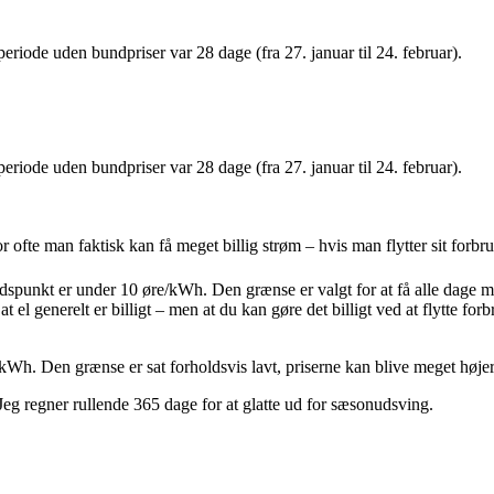
riode uden bundpriser var 28 dage (fra 27. januar til 24. februar).
riode uden bundpriser var 28 dage (fra 27. januar til 24. februar).
ofte man faktisk kan få meget billig strøm – hvis man flytter sit forbr
tidspunkt er under 10 øre/kWh. Den grænse er valgt for at få alle dage 
 el generelt er billigt – men at du kan gøre det billigt ved at flytte forb
/kWh. Den grænse er sat forholdsvis lavt, priserne kan blive meget højere,
 Jeg regner rullende 365 dage for at glatte ud for sæsonudsving.