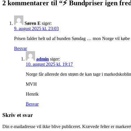
2 kommentarer til “
⚡️ Bundpriser igen fred
Søren E
siger:
9. august 2025 kl. 23:03
Prisen falder helt ud af bunden Søndag … mon Norge vil købe no
Besvar
admin
siger:
10. august 2025 kl. 19:17
Norge får allerede den strøm de kan tage i markedskobli
MVH
Henrik
Besvar
Skriv et svar
Din e-mailadresse vil ikke blive publiceret.
Krævede felter er marker