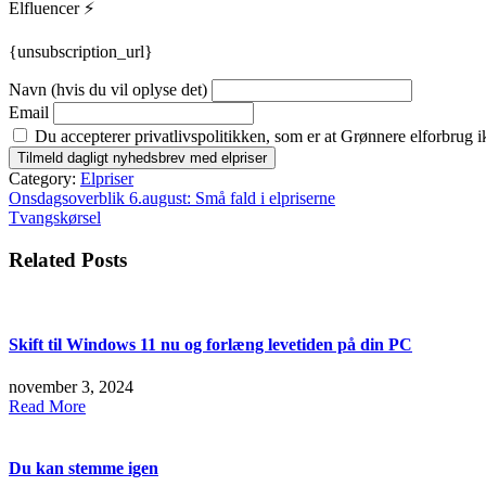
Elfluencer ⚡
{unsubscription_url}
Navn (hvis du vil oplyse det)
Email
Du accepterer privatlivspolitikken, som er at Grønnere elforbrug i
Category:
Elpriser
Indlægsnavigation
Onsdagsoverblik 6.august: Små fald i elpriserne
Tvangskørsel
Related Posts
Skift til Windows 11 nu og forlæng levetiden på din PC
november 3, 2024
Read More
Du kan stemme igen