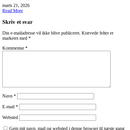
marts 21, 2026
Read More
Skriv et svar
Din e-mailadresse vil ikke blive publiceret.
Krævede felter er
markeret med
*
Kommentar
*
Navn
*
E-mail
*
Websted
Gem mit navn, mail og websted i denne browser til næste gang