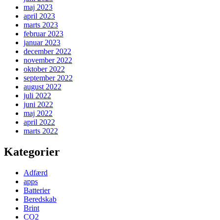
maj 2023
april 2023
marts 2023
februar 2023
januar 2023
december 2022
november 2022
oktober 2022
september 2022
august 2022
juli 2022
juni 2022
maj 2022
april 2022
marts 2022
Kategorier
Adfærd
apps
Batterier
Beredskab
Brint
CO2