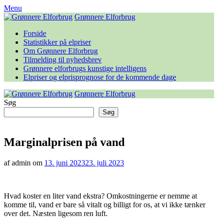
Skip
Menu
to
Grønnere Elforbrug
content
Forside
Statistikker på elpriser
Om Grønnere Elforbrug
Tilmelding til nyhedsbrev
Grønnere elforbrugs kunstige intelligens
Elpriser og elprisprognose for de kommende dage
Grønnere Elforbrug
Søg
Søg
Marginalprisen på vand
af admin om
13. juni 2023
23. juli 2023
Hvad koster en liter vand ekstra? Omkostningerne er nemme at
komme til, vand er bare så vitalt og billigt for os, at vi ikke tænker
over det. Næsten ligesom ren luft.