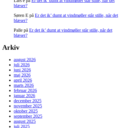
Lars e
på
Er det ik’ dumt at vindmøller står stille, når det
blæser?
Søren E
på
Er det ik’ dumt at vindmøller står stille, når det
blæser?
Palle
på
Er det ik’ dumt at vindmøller står stille, når det
blæser?
Arkiv
august 2026
juli 2026
juni 2026
maj 2026
april 2026
marts 2026
februar 2026
januar 2026
december 2025
november 2025
oktober 2025
september 2025
august 2025
juli 2025