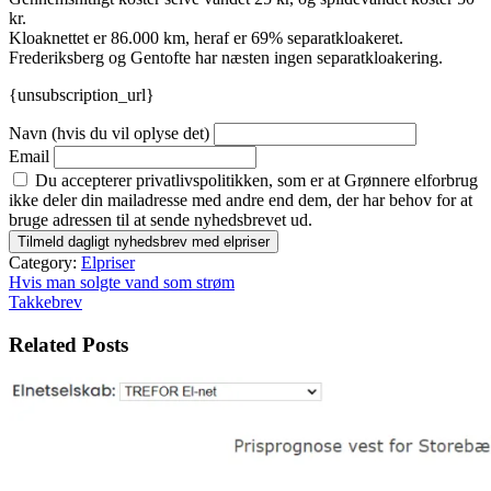
kr.
Kloaknettet er 86.000 km, heraf er 69% separatkloakeret.
Frederiksberg og Gentofte har næsten ingen separatkloakering.
{unsubscription_url}
Navn (hvis du vil oplyse det)
Email
Du accepterer privatlivspolitikken, som er at Grønnere elforbrug
ikke deler din mailadresse med andre end dem, der har behov for at
bruge adressen til at sende nyhedsbrevet ud.
Category:
Elpriser
Indlægsnavigation
Hvis man solgte vand som strøm
Takkebrev
Related Posts