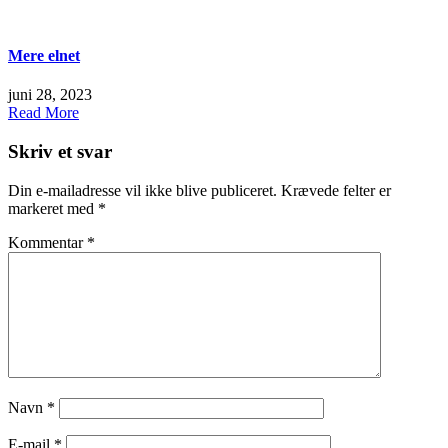
Mere elnet
juni 28, 2023
Read More
Skriv et svar
Din e-mailadresse vil ikke blive publiceret.
Krævede felter er
markeret med
*
Kommentar
*
Navn
*
E-mail
*