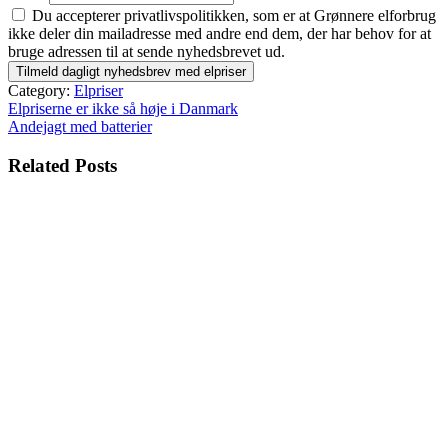
Du accepterer privatlivspolitikken, som er at Grønnere elforbrug
ikke deler din mailadresse med andre end dem, der har behov for at
bruge adressen til at sende nyhedsbrevet ud.
Category:
Elpriser
Indlægsnavigation
Elpriserne er ikke så høje i Danmark
Andejagt med batterier
Related Posts