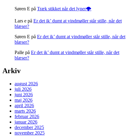
Søren E
på
Træk stikket når det lyner🌩️
Lars e
på
Er det ik’ dumt at vindmøller står stille, når det
blæser?
Søren E
på
Er det ik’ dumt at vindmøller står stille, når det
blæser?
Palle
på
Er det ik’ dumt at vindmøller står stille, når det
blæser?
Arkiv
august 2026
juli 2026
juni 2026
maj 2026
april 2026
marts 2026
februar 2026
januar 2026
december 2025
november 2025