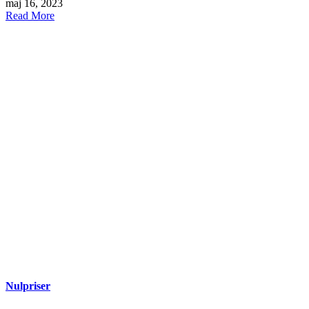
maj 16, 2023
Read More
Nulpriser