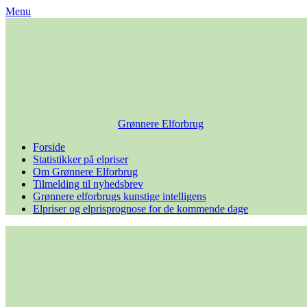
Skip
Menu
to
content
Grønnere Elforbrug
Forside
Statistikker på elpriser
Om Grønnere Elforbrug
Tilmelding til nyhedsbrev
Grønnere elforbrugs kunstige intelligens
Elpriser og elprisprognose for de kommende dage