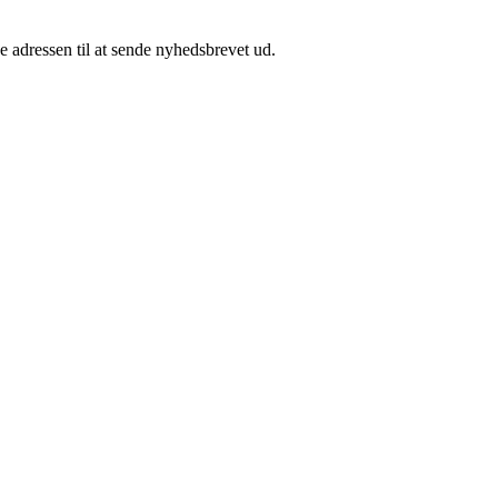
e adressen til at sende nyhedsbrevet ud.