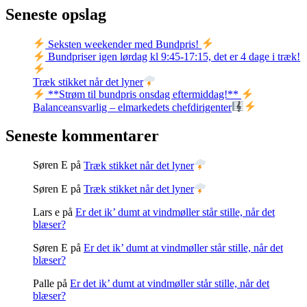
Seneste opslag
Seksten weekender med Bundpris!
Bundpriser igen lørdag kl 9:45-17:15, det er 4 dage i træk!
Træk stikket når det lyner
**Strøm til bundpris onsdag eftermiddag!**
Balanceansvarlig – elmarkedets chefdirigenter
Seneste kommentarer
Søren E
på
Træk stikket når det lyner
Søren E
på
Træk stikket når det lyner
Lars e
på
Er det ik’ dumt at vindmøller står stille, når det
blæser?
Søren E
på
Er det ik’ dumt at vindmøller står stille, når det
blæser?
Palle
på
Er det ik’ dumt at vindmøller står stille, når det
blæser?