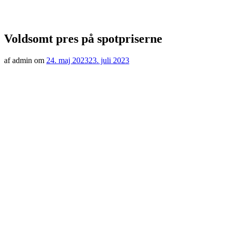
Voldsomt pres på spotpriserne
af admin om
24. maj 2023
23. juli 2023