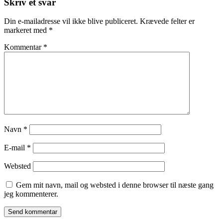
Skriv et svar
Din e-mailadresse vil ikke blive publiceret.
Krævede felter er
markeret med
*
Kommentar
*
Navn
*
E-mail
*
Websted
Gem mit navn, mail og websted i denne browser til næste gang
jeg kommenterer.