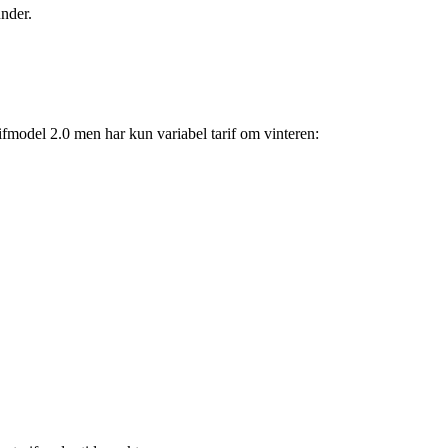
under.
ifmodel 2.0 men har kun variabel tarif om vinteren: