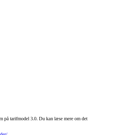
 som på tarifmodel 3.0. Du kan læse mere om det
der/