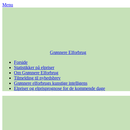
Skip
Menu
to
content
Grønnere Elforbrug
Forside
Statistikker på elpriser
Om Grønnere Elforbrug
Tilmelding til nyhedsbrev
Grønnere elforbrugs kunstige intelligens
Elpriser og elprisprognose for de kommende dage