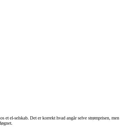
hos et el-selskab. Det er korrekt hvad angår selve strømprisen, men
døgnet.