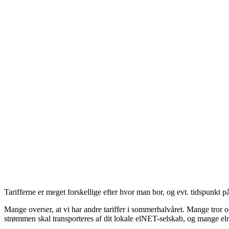
Tarifferne er meget forskellige efter hvor man bor, og evt. tidspunkt p
Mange overser, at vi har andre tariffer i sommerhalvåret. Mange tror o
strømmen skal transporteres af dit lokale elNET-selskab, og mange eln