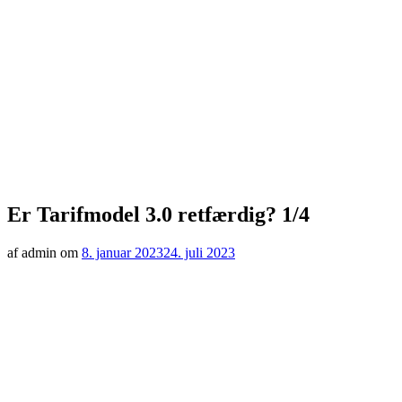
Er Tarifmodel 3.0 retfærdig? 1/4
af admin om
8. januar 2023
24. juli 2023