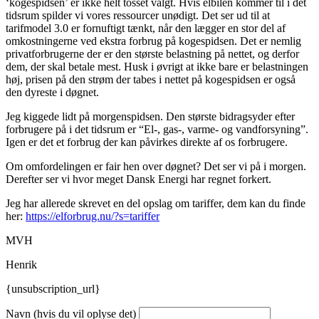
‘kogespidsen’ er ikke helt tosset valgt. Hvis elbilen kommer til i det
tidsrum spilder vi vores ressourcer unødigt. Det ser ud til at
tarifmodel 3.0 er fornuftigt tænkt, når den lægger en stor del af
omkostningerne ved ekstra forbrug på kogespidsen. Det er nemlig
privatforbrugerne der er den største belastning på nettet, og derfor
dem, der skal betale mest. Husk i øvrigt at ikke bare er belastningen
høj, prisen på den strøm der tabes i nettet på kogespidsen er også
den dyreste i døgnet.
Jeg kiggede lidt på morgenspidsen. Den største bidragsyder efter
forbrugere på i det tidsrum er “El-, gas-, varme- og vandforsyning”.
Igen er det et forbrug der kan påvirkes direkte af os forbrugere.
Om omfordelingen er fair hen over døgnet? Det ser vi på i morgen.
Derefter ser vi hvor meget Dansk Energi har regnet forkert.
Jeg har allerede skrevet en del opslag om tariffer, dem kan du finde
her:
https://elforbrug.nu/?s=tariffer
MVH
Henrik
{unsubscription_url}
Navn (hvis du vil oplyse det)