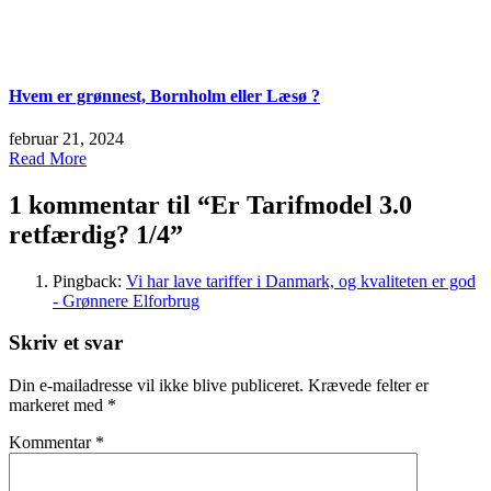
Hvem er grønnest, Bornholm eller Læsø ?
februar 21, 2024
Read More
1 kommentar til “
Er Tarifmodel 3.0
retfærdig? 1/4
”
Pingback:
Vi har lave tariffer i Danmark, og kvaliteten er god
- Grønnere Elforbrug
Skriv et svar
Din e-mailadresse vil ikke blive publiceret.
Krævede felter er
markeret med
*
Kommentar
*