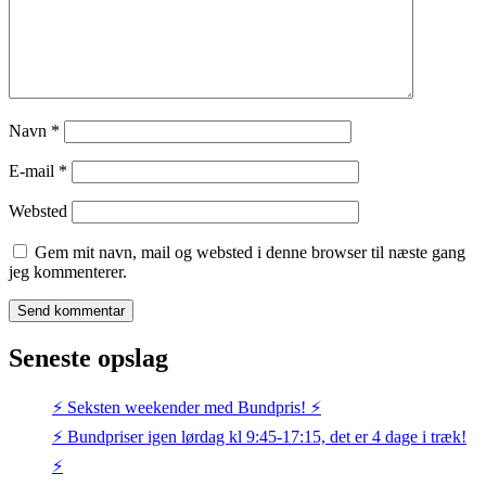
Navn
*
E-mail
*
Websted
Gem mit navn, mail og websted i denne browser til næste gang
jeg kommenterer.
Seneste opslag
⚡️ Seksten weekender med Bundpris! ⚡️
⚡️ Bundpriser igen lørdag kl 9:45-17:15, det er 4 dage i træk!
⚡️