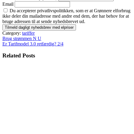
Email
Du accepterer privatlivspolitikken, som er at Grønnere elforbrug
ikke deler din mailadresse med andre end dem, der har behov for at
bruge adressen til at sende nyhedsbrevet ud.
Category:
tariffer
Indlægsnavigation
Brug strømmen N U
Er Tarifmodel 3.0 retfærdig? 2/4
Related Posts