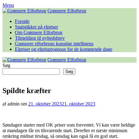
Skip
Menu
to
Grønnere Elforbrug
content
Forside
Statistikker på elpriser
Om Grønnere Elforbrug
Tilmelding til nyhedsbrev
Grønnere elforbrugs kunstige intelligens
Elpriser og elprisprognose for de kommende dage
Grønnere Elforbrug
Søg
Søg
Spildte kræfter
af admin om
21. oktober 2023
21. oktober 2023
Søndagen starter med OK priser som forventet. Vi kan være heldige
at mandagen får en tilsvarende start. Derefter er næste minimum
omkring midnat tirsdag, så onsdag kan også få en god start.