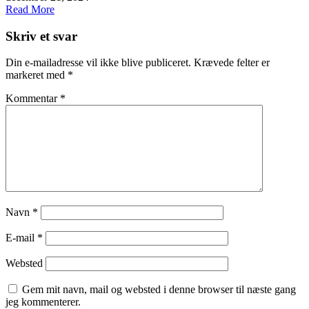
Read More
Skriv et svar
Din e-mailadresse vil ikke blive publiceret.
Krævede felter er
markeret med
*
Kommentar
*
Navn
*
E-mail
*
Websted
Gem mit navn, mail og websted i denne browser til næste gang
jeg kommenterer.