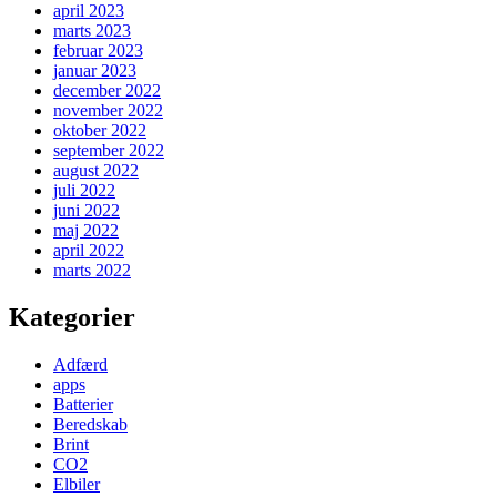
april 2023
marts 2023
februar 2023
januar 2023
december 2022
november 2022
oktober 2022
september 2022
august 2022
juli 2022
juni 2022
maj 2022
april 2022
marts 2022
Kategorier
Adfærd
apps
Batterier
Beredskab
Brint
CO2
Elbiler