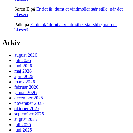
Søren E
på
Er det ik’ dumt at vindmøller står stille, når det
blæser?
Palle
på
Er det ik’ dumt at vindmøller står stille, når det
blæser?
Arkiv
august 2026
juli 2026
juni 2026
maj 2026
april 2026
marts 2026
februar 2026
januar 2026
december 2025
november 2025
oktober 2025
september 2025
august 2025
juli 2025
juni 2025