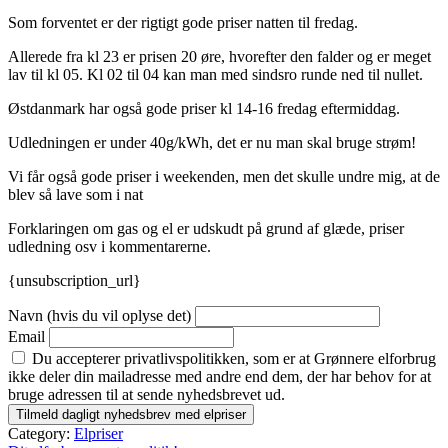
Som forventet er der rigtigt gode priser natten til fredag.
Allerede fra kl 23 er prisen 20 øre, hvorefter den falder og er meget
lav til kl 05. Kl 02 til 04 kan man med sindsro runde ned til nullet.
Østdanmark har også gode priser kl 14-16 fredag eftermiddag.
Udledningen er under 40g/kWh, det er nu man skal bruge strøm!
Vi får også gode priser i weekenden, men det skulle undre mig, at de
blev så lave som i nat
Forklaringen om gas og el er udskudt på grund af glæde, priser
udledning osv i kommentarerne.
{unsubscription_url}
Navn (hvis du vil oplyse det)
Email
Du accepterer privatlivspolitikken, som er at Grønnere elforbrug
ikke deler din mailadresse med andre end dem, der har behov for at
bruge adressen til at sende nyhedsbrevet ud.
Category:
Elpriser