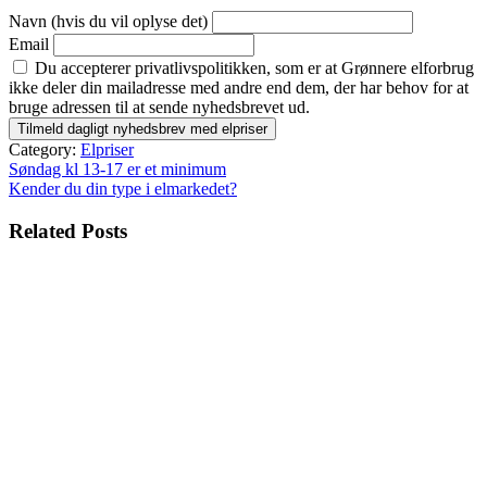
Navn (hvis du vil oplyse det)
Email
Du accepterer privatlivspolitikken, som er at Grønnere elforbrug
ikke deler din mailadresse med andre end dem, der har behov for at
bruge adressen til at sende nyhedsbrevet ud.
Category:
Elpriser
Indlægsnavigation
Søndag kl 13-17 er et minimum
Kender du din type i elmarkedet?
Related Posts