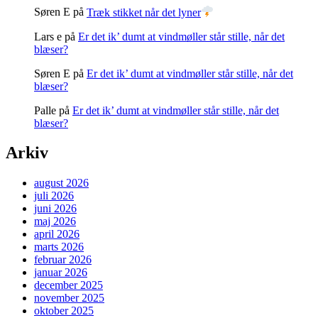
Søren E
på
Træk stikket når det lyner
Lars e
på
Er det ik’ dumt at vindmøller står stille, når det
blæser?
Søren E
på
Er det ik’ dumt at vindmøller står stille, når det
blæser?
Palle
på
Er det ik’ dumt at vindmøller står stille, når det
blæser?
Arkiv
august 2026
juli 2026
juni 2026
maj 2026
april 2026
marts 2026
februar 2026
januar 2026
december 2025
november 2025
oktober 2025