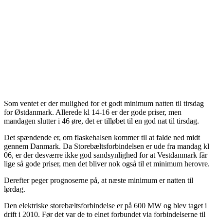
Som ventet er der mulighed for et godt minimum natten til tirsdag
for Østdanmark. Allerede kl 14-16 er der gode priser, men
mandagen slutter i 46 øre, det er tilløbet til en god nat til tirsdag.
Det spændende er, om flaskehalsen kommer til at falde ned midt
gennem Danmark. Da Storebæltsforbindelsen er ude fra mandag kl
06, er der desværre ikke god sandsynlighed for at Vestdanmark får
lige så gode priser, men det bliver nok også til et minimum herovre.
Derefter peger
prognoserne på, at næste minimum er natten til
lørdag.
Den elektriske storebæltsforbindelse er på 600 MW og blev taget i
drift i 2010. Før det var de to elnet forbundet via forbindelserne til