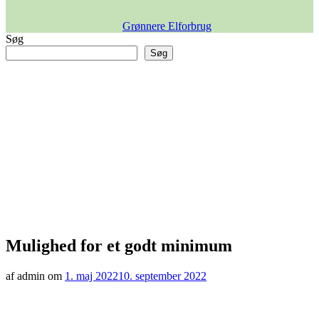
Grønnere Elforbrug
Søg
Søg
Mulighed for et godt minimum
af admin om
1. maj 2022
10. september 2022