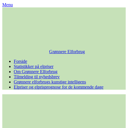
Skip
Menu
to
content
Grønnere Elforbrug
Forside
Statistikker på elpriser
Om Grønnere Elforbrug
Tilmelding til nyhedsbrev
Grønnere elforbrugs kunstige intelligens
Elpriser og elprisprognose for de kommende dage