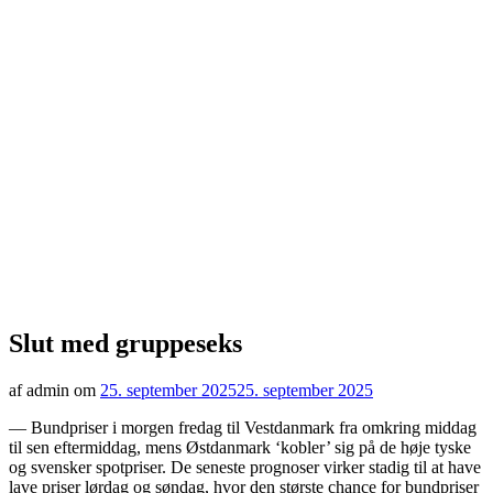
Slut med gruppeseks
af admin om
25. september 2025
25. september 2025
— Bundpriser i morgen fredag til Vestdanmark fra omkring middag
til sen eftermiddag, mens Østdanmark ‘kobler’ sig på de høje tyske
og svensker spotpriser. De seneste prognoser virker stadig til at have
lave priser lørdag og søndag, hvor den største chance for bundpriser