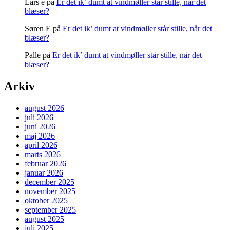
Lars e
på
Er det ik’ dumt at vindmøller står stille, når det
blæser?
Søren E
på
Er det ik’ dumt at vindmøller står stille, når det
blæser?
Palle
på
Er det ik’ dumt at vindmøller står stille, når det
blæser?
Arkiv
august 2026
juli 2026
juni 2026
maj 2026
april 2026
marts 2026
februar 2026
januar 2026
december 2025
november 2025
oktober 2025
september 2025
august 2025
juli 2025