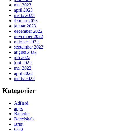
maj 2023
april 2023
marts 2023
februar 2023
januar 2023
december 2022
november 2022
oktober 2022
september 2022
august 2022
juli 2022
juni 2022
maj 2022
april 2022
marts 2022
Kategorier
Adfærd
apps
Batterier
Beredskab
Brint
CO2