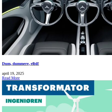
Dum, dummere, elbil!
april 19, 2025
Read More