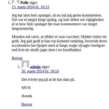
Palle
siger:
15. marts 2024 kl. 16:13
Jeg har læst hele opslaget, så nu må jeg gerne kommentere.
Det var et meget langt opslag, og især delen om vigtigheden
af at læse hele opslaget før man kommenterer var meget
langsommelig.
Moralen må være, at elbiler er som vacciner: Skidtet virker ret
godt. Jeg gad godt at han var kommet omkring, hvorvidt deres
acceleration har hjulpet med at fange nogle slyngler hurtigere
end hvis de skulle jagte dem i en fossilhakker.
Besvar
admin
siger:
20. marts 2024 kl. 18:10
Det tvivler jeg på at de har data på.
MVH
Henrik
Besvar