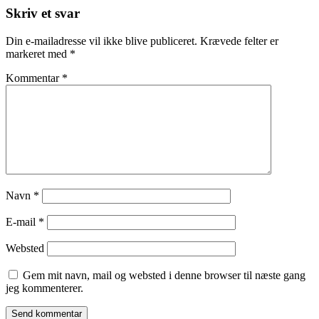
Skriv et svar
Din e-mailadresse vil ikke blive publiceret.
Krævede felter er
markeret med
*
Kommentar
*
Navn
*
E-mail
*
Websted
Gem mit navn, mail og websted i denne browser til næste gang
jeg kommenterer.