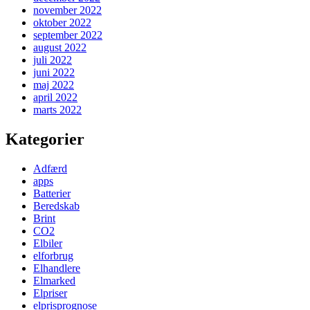
november 2022
oktober 2022
september 2022
august 2022
juli 2022
juni 2022
maj 2022
april 2022
marts 2022
Kategorier
Adfærd
apps
Batterier
Beredskab
Brint
CO2
Elbiler
elforbrug
Elhandlere
Elmarked
Elpriser
elprisprognose