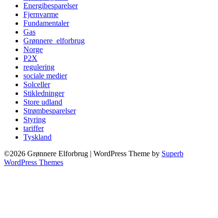
Energibesparelser
Fjernvarme
Fundamentaler
Gas
Grønnere_elforbrug
Norge
P2X
regulering
sociale medier
Solceller
Stikledninger
Store udland
Strømbesparelser
Styring
tariffer
Tyskland
©2026 Grønnere Elforbrug
| WordPress Theme by
Superb
WordPress Themes