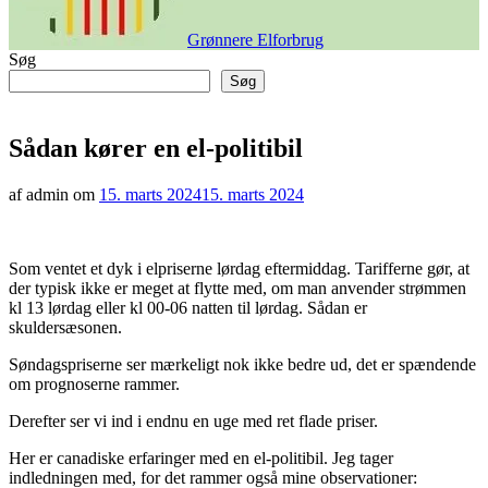
Grønnere Elforbrug
Søg
Søg
Sådan kører en el-politibil
af admin om
15. marts 2024
15. marts 2024
Som ventet et dyk i elpriserne lørdag eftermiddag. Tarifferne gør, at
der typisk ikke er meget at flytte med, om man anvender strømmen
kl 13 lørdag eller kl 00-06 natten til lørdag. Sådan er
skuldersæsonen.
Søndagspriserne ser mærkeligt nok ikke bedre ud, det er spændende
om prognoserne rammer.
Derefter ser vi ind i endnu en uge med ret flade priser.
Her er canadiske erfaringer med en el-politibil. Jeg tager
indledningen med, for det rammer også mine observationer: