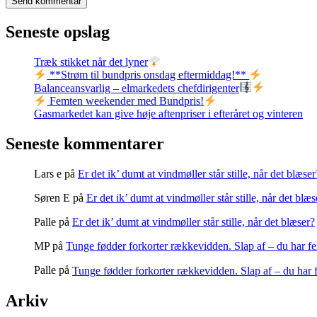
Seneste opslag
Træk stikket når det lyner
**Strøm til bundpris onsdag eftermiddag!**
Balanceansvarlig – elmarkedets chefdirigenter
Femten weekender med Bundpris!
Gasmarkedet kan give høje aftenpriser i efteråret og vinteren
Seneste kommentarer
Lars e
på
Er det ik’ dumt at vindmøller står stille, når det blæser
Søren E
på
Er det ik’ dumt at vindmøller står stille, når det blæs
Palle
på
Er det ik’ dumt at vindmøller står stille, når det blæser?
MP
på
Tunge fødder forkorter rækkevidden. Slap af – du har fe
Palle
på
Tunge fødder forkorter rækkevidden. Slap af – du har f
Arkiv