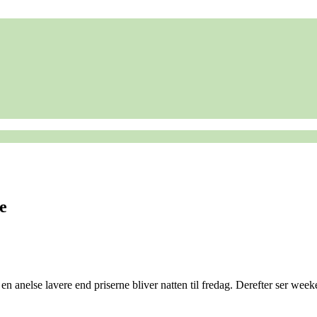
e
n anelse lavere end priserne bliver natten til fredag. Derefter ser weeke