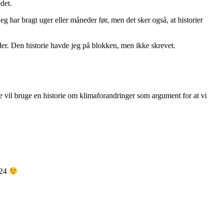
det.
g har bragt uger eller måneder før, men det sker også, at historier
lder. Den historie havde jeg på blokken, men ikke skrevet.
 vil bruge en historie om klimaforandringer som argument for at vi
024