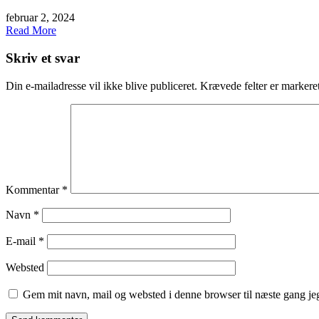
februar 2, 2024
Read More
Skriv et svar
Din e-mailadresse vil ikke blive publiceret.
Krævede felter er marker
Kommentar
*
Navn
*
E-mail
*
Websted
Gem mit navn, mail og websted i denne browser til næste gang j