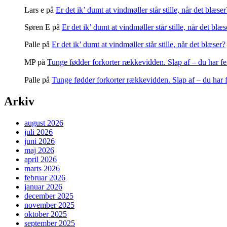
Lars e
på
Er det ik’ dumt at vindmøller står stille, når det blæser
Søren E
på
Er det ik’ dumt at vindmøller står stille, når det blæs
Palle
på
Er det ik’ dumt at vindmøller står stille, når det blæser?
MP
på
Tunge fødder forkorter rækkevidden. Slap af – du har fe
Palle
på
Tunge fødder forkorter rækkevidden. Slap af – du har 
Arkiv
august 2026
juli 2026
juni 2026
maj 2026
april 2026
marts 2026
februar 2026
januar 2026
december 2025
november 2025
oktober 2025
september 2025