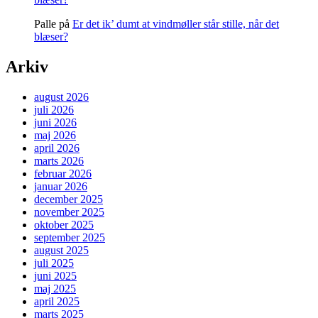
Palle
på
Er det ik’ dumt at vindmøller står stille, når det
blæser?
Arkiv
august 2026
juli 2026
juni 2026
maj 2026
april 2026
marts 2026
februar 2026
januar 2026
december 2025
november 2025
oktober 2025
september 2025
august 2025
juli 2025
juni 2025
maj 2025
april 2025
marts 2025