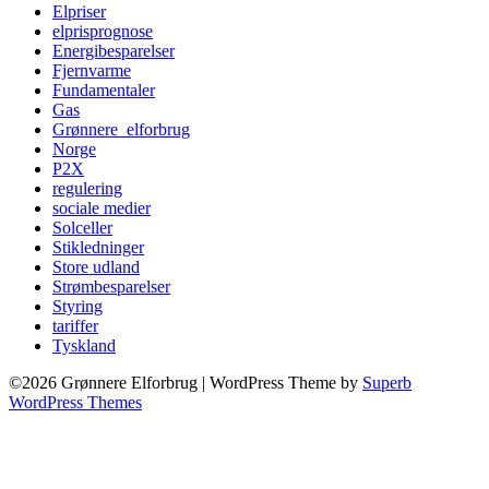
Elpriser
elprisprognose
Energibesparelser
Fjernvarme
Fundamentaler
Gas
Grønnere_elforbrug
Norge
P2X
regulering
sociale medier
Solceller
Stikledninger
Store udland
Strømbesparelser
Styring
tariffer
Tyskland
©2026 Grønnere Elforbrug
| WordPress Theme by
Superb
WordPress Themes