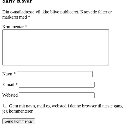
Skriv et svar
Din e-mailadresse vil ikke blive publiceret.
Krævede felter er
markeret med
*
Kommentar
*
Navn
*
E-mail
*
Websted
Gem mit navn, mail og websted i denne browser til næste gang
jeg kommenterer.