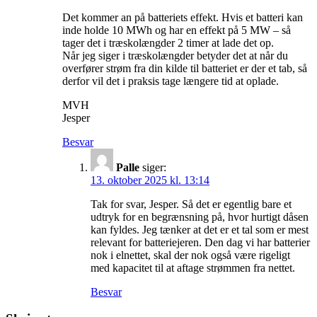
Det kommer an på batteriets effekt. Hvis et batteri kan
inde holde 10 MWh og har en effekt på 5 MW – så
tager det i træskolængder 2 timer at lade det op.
Når jeg siger i træskolængder betyder det at når du
overfører strøm fra din kilde til batteriet er der et tab, så
derfor vil det i praksis tage længere tid at oplade.
MVH
Jesper
Besvar
Palle
siger:
13. oktober 2025 kl. 13:14
Tak for svar, Jesper. Så det er egentlig bare et
udtryk for en begrænsning på, hvor hurtigt dåsen
kan fyldes. Jeg tænker at det er et tal som er mest
relevant for batteriejeren. Den dag vi har batterier
nok i elnettet, skal der nok også være rigeligt
med kapacitet til at aftage strømmen fra nettet.
Besvar