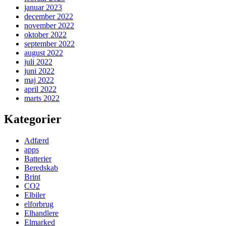
januar 2023
december 2022
november 2022
oktober 2022
september 2022
august 2022
juli 2022
juni 2022
maj 2022
april 2022
marts 2022
Kategorier
Adfærd
apps
Batterier
Beredskab
Brint
CO2
Elbiler
elforbrug
Elhandlere
Elmarked