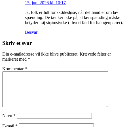
15. juni 2026 kl. 10:17
Ja, folk er lidt for skødesløse, når det handler om lav
spænding. De tænker ikke på, at lav spænding måske
betyder høj strømstyrke (i hvert fald for halogenpærer).
Besvar
Skriv et svar
Din e-mailadresse vil ikke blive publiceret.
Krævede felter er
markeret med
*
Kommentar
*
Navn
*
E-mail
*