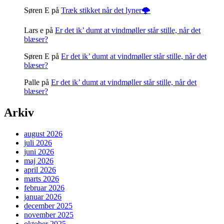
Søren E
på
Træk stikket når det lyner🌩️
Lars e
på
Er det ik’ dumt at vindmøller står stille, når det
blæser?
Søren E
på
Er det ik’ dumt at vindmøller står stille, når det
blæser?
Palle
på
Er det ik’ dumt at vindmøller står stille, når det
blæser?
Arkiv
august 2026
juli 2026
juni 2026
maj 2026
april 2026
marts 2026
februar 2026
januar 2026
december 2025
november 2025
oktober 2025