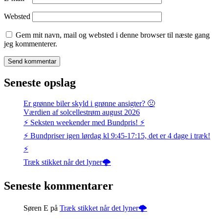
Websted
Gem mit navn, mail og websted i denne browser til næste gang
jeg kommenterer.
Seneste opslag
Er grønne biler skyld i grønne ansigter? 🤢
Værdien af solcellestrøm august 2026
⚡️ Seksten weekender med Bundpris! ⚡️
⚡️ Bundpriser igen lørdag kl 9:45-17:15, det er 4 dage i træk!
⚡️
Træk stikket når det lyner🌩️
Seneste kommentarer
Søren E
på
Træk stikket når det lyner🌩️