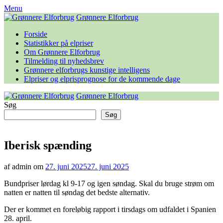
Skip
Menu
to
Grønnere Elforbrug
content
Forside
Statistikker på elpriser
Om Grønnere Elforbrug
Tilmelding til nyhedsbrev
Grønnere elforbrugs kunstige intelligens
Elpriser og elprisprognose for de kommende dage
Grønnere Elforbrug
Søg
Søg
Iberisk spænding
af admin om
27. juni 2025
27. juni 2025
Bundpriser lørdag kl 9-17 og igen søndag. Skal du bruge strøm om
natten er natten til søndag det bedste alternativ.
Der er kommet en foreløbig rapport i tirsdags om udfaldet i Spanien
28. april.