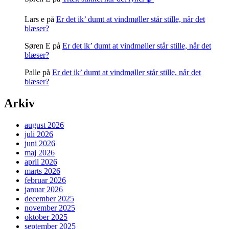
Lars e
på
Er det ik’ dumt at vindmøller står stille, når det
blæser?
Søren E
på
Er det ik’ dumt at vindmøller står stille, når det
blæser?
Palle
på
Er det ik’ dumt at vindmøller står stille, når det
blæser?
Arkiv
august 2026
juli 2026
juni 2026
maj 2026
april 2026
marts 2026
februar 2026
januar 2026
december 2025
november 2025
oktober 2025
september 2025