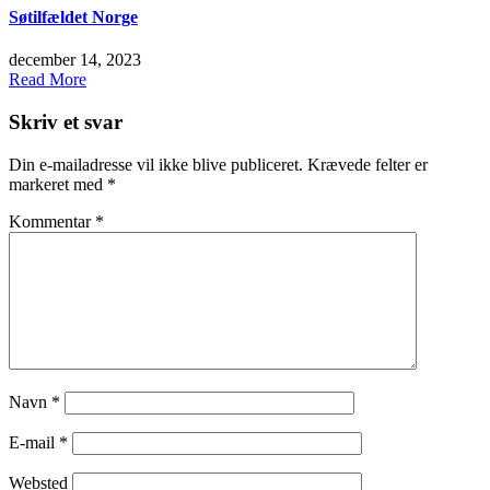
Søtilfældet Norge
december 14, 2023
Read More
Skriv et svar
Din e-mailadresse vil ikke blive publiceret.
Krævede felter er
markeret med
*
Kommentar
*
Navn
*
E-mail
*
Websted