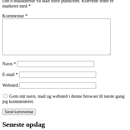
Din e-mailadresse vil ikke blive publiceret.
Krævede felter er
markeret med
*
Kommentar
*
Navn
*
E-mail
*
Websted
Gem mit navn, mail og websted i denne browser til næste gang
jeg kommenterer.
Seneste opslag