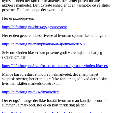
dyreste enhed der kører i elmarkedet, der sætter prisen for alle
aktører i markedet. Den dyreste enhed er tit en gasmotor og så stiger
priserne. Det har mange det svært med.
Her er pixiudgaven:
https://elforbrug.nu/chris-og-gasmotoren/
Her er den generelle beskrivelse af hvordan spotmarkedet fungerer
https://elforbrug.nu/manipulation-af-spotmarkedet-1/
Selv om vinden blæser kan priserne godt være høje, det har jeg
skrevet om her;
https://elforbrug.nu/hvorfor-er-stroemmen-dyr-naar-vinden-blaeser/
Mange har foreslået et indgreb i elmarkedet, det er jeg meget
skeptisk overfor, her er min grafiske forklaring på hvad der vil ske,
hvis man skifter markedskonstruktion:
https://elforbrug.nu/fiks-elmarkedet/
Der er også mange der ikke forstår hvordan man kan tjene enorme
summer i elmarkedet, her er en kort forklaring på det: