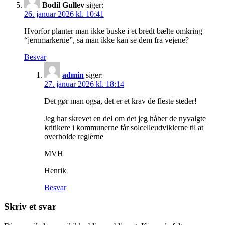
Bodil Gullev
siger:
26. januar 2026 kl. 10:41
Hvorfor planter man ikke buske i et bredt bælte omkring
“jernmarkerne”, så man ikke kan se dem fra vejene?
Besvar
admin
siger:
27. januar 2026 kl. 18:14
Det gør man også, det er et krav de fleste steder!
Jeg har skrevet en del om det jeg håber de nyvalgte
kritikere i kommunerne får solcelleudviklerne til at
overholde reglerne
MVH
Henrik
Besvar
Skriv et svar