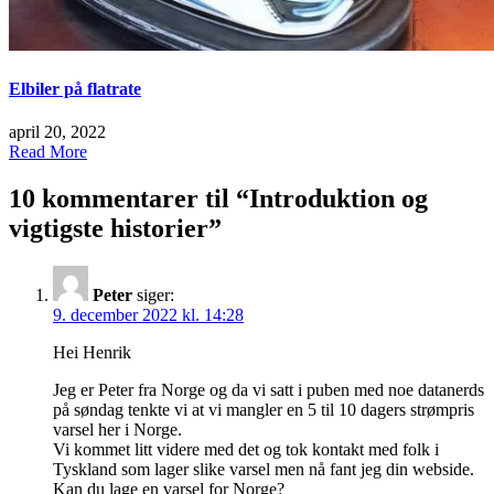
Elbiler på flatrate
april 20, 2022
Read More
10 kommentarer til “
Introduktion og
vigtigste historier
”
Peter
siger:
9. december 2022 kl. 14:28
Hei Henrik
Jeg er Peter fra Norge og da vi satt i puben med noe datanerds
på søndag tenkte vi at vi mangler en 5 til 10 dagers strømpris
varsel her i Norge.
Vi kommet litt videre med det og tok kontakt med folk i
Tyskland som lager slike varsel men nå fant jeg din webside.
Kan du lage en varsel for Norge?