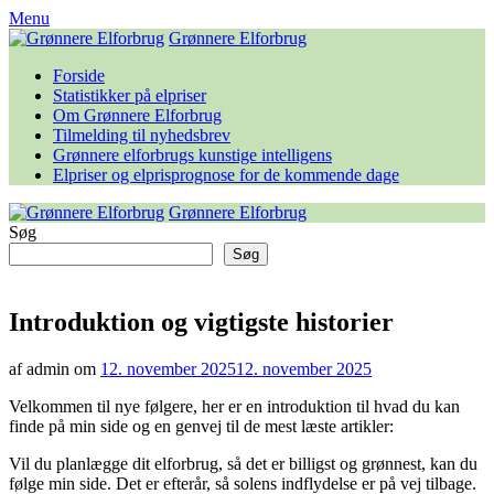
Skip
Menu
to
Grønnere Elforbrug
content
Forside
Statistikker på elpriser
Om Grønnere Elforbrug
Tilmelding til nyhedsbrev
Grønnere elforbrugs kunstige intelligens
Elpriser og elprisprognose for de kommende dage
Grønnere Elforbrug
Søg
Søg
Introduktion og vigtigste historier
af admin om
12. november 2025
12. november 2025
Velkommen til nye følgere, her er en introduktion til hvad du kan
finde på min side og en genvej til de mest læste artikler:
Vil du planlægge dit elforbrug, så det er billigst og grønnest, kan du
følge min side. Det er efterår, så solens indflydelse er på vej tilbage.