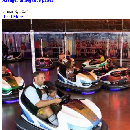
Årsager til negative priser
januar 9, 2024
Read More