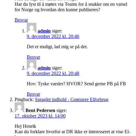
Har du lyst til å møtes via Teams for å snakke om en varsel
for Norge og hvordan den kunne publiseres?
Besvar
admin
siger:
9. december 2022 kl. 20:46
Det er muligt, lad mig se på det.
Besvar
admin
siger:
9. december 2022 kl. 20:48
Hov: Tyske varsler? HVOR? Send gerne PB på FB
Besvar
Pingback:
Spraglet indhold - Grønnere Elforbrug
Bent Pedersen
siger:
17. oktober 2023 kl. 14:00
Hej Henrik
Kan du forklare hvorfor at DR ikke er interesseret at vise El-