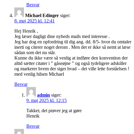
Besvar
Michael Edinger
siger:
8. maj 2025 kl. 12:41
Hej Henrik ,
Jeg læser dagligt dine nyheds mails med interesse .
Jeg har dog en opfordring til dig ang. dd. 8/5- hvor du omtaler
inerti og citerer noget derom . Men det er ikke så nemt at læse
sådan som det nu står.
Kunne du ikke være så venlig at indføre den konvention der
altid sætter citater i ” gåseøjne ” og også tydeligere adskiller
og markerer hvem der siger hvad – det ville lette forståelsen !
med venlig hilsen Michael
Besvar
admin
siger:
9. maj 2025 kl. 12:15
Takker, det prøver jeg at gøre
Henrik
Besvar