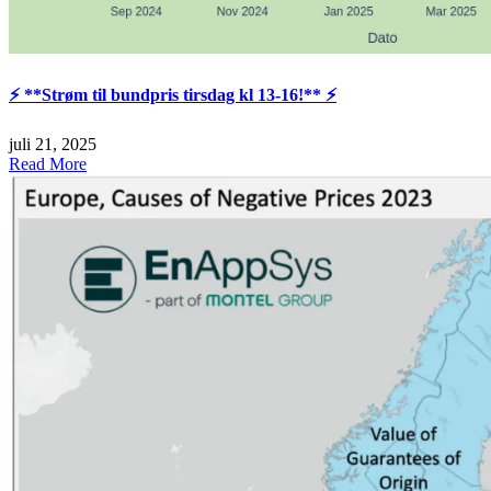
⚡️ **Strøm til bundpris tirsdag kl 13-16!** ⚡️
juli 21, 2025
Read More