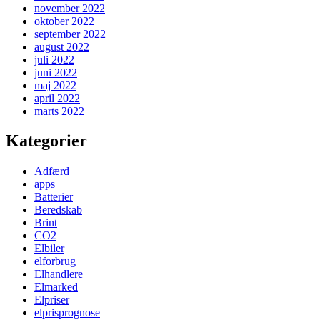
november 2022
oktober 2022
september 2022
august 2022
juli 2022
juni 2022
maj 2022
april 2022
marts 2022
Kategorier
Adfærd
apps
Batterier
Beredskab
Brint
CO2
Elbiler
elforbrug
Elhandlere
Elmarked
Elpriser
elprisprognose