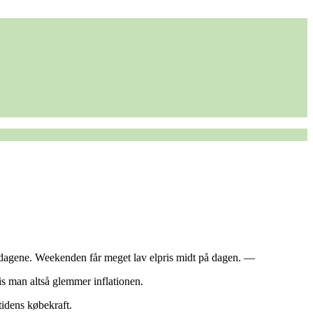
verdagene. Weekenden får meget lav elpris midt på dagen. —
vis man altså glemmer inflationen.
utidens købekraft.