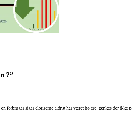
n ?
”
en forbruger siger elpriserne aldrig har været højere, tænkes der ikke på