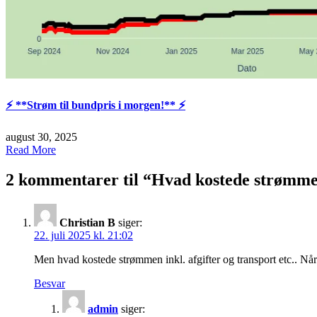
⚡️ **Strøm til bundpris i morgen!** ⚡️
august 30, 2025
Read More
2 kommentarer til “
Hvad kostede strømme
Christian B
siger:
22. juli 2025 kl. 21:02
Men hvad kostede strømmen inkl. afgifter og transport etc.. Når 
Besvar
admin
siger: