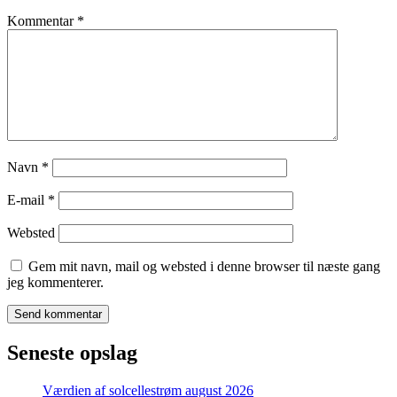
Kommentar
*
Navn
*
E-mail
*
Websted
Gem mit navn, mail og websted i denne browser til næste gang
jeg kommenterer.
Seneste opslag
Værdien af solcellestrøm august 2026