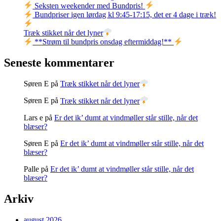
Seksten weekender med Bundpris!
Bundpriser igen lørdag kl 9:45-17:15, det er 4 dage i træk!
Træk stikket når det lyner
**Strøm til bundpris onsdag eftermiddag!**
Seneste kommentarer
Søren E
på
Træk stikket når det lyner
Søren E
på
Træk stikket når det lyner
Lars e
på
Er det ik’ dumt at vindmøller står stille, når det
blæser?
Søren E
på
Er det ik’ dumt at vindmøller står stille, når det
blæser?
Palle
på
Er det ik’ dumt at vindmøller står stille, når det
blæser?
Arkiv
august 2026