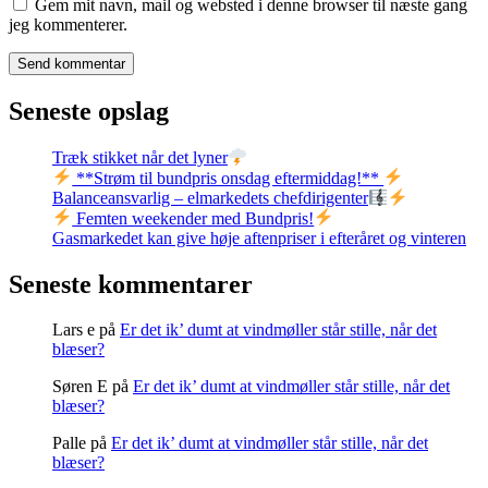
Gem mit navn, mail og websted i denne browser til næste gang
jeg kommenterer.
Seneste opslag
Træk stikket når det lyner
**Strøm til bundpris onsdag eftermiddag!**
Balanceansvarlig – elmarkedets chefdirigenter
Femten weekender med Bundpris!
Gasmarkedet kan give høje aftenpriser i efteråret og vinteren
Seneste kommentarer
Lars e
på
Er det ik’ dumt at vindmøller står stille, når det
blæser?
Søren E
på
Er det ik’ dumt at vindmøller står stille, når det
blæser?
Palle
på
Er det ik’ dumt at vindmøller står stille, når det
blæser?