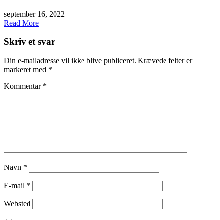
september 16, 2022
Read More
Skriv et svar
Din e-mailadresse vil ikke blive publiceret.
Krævede felter er
markeret med
*
Kommentar
*
Navn
*
E-mail
*
Websted