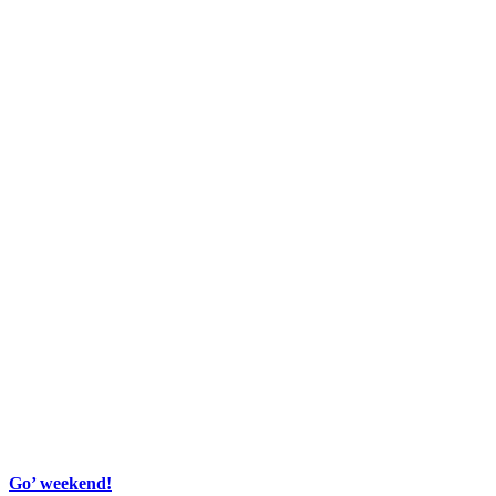
Go’ weekend!