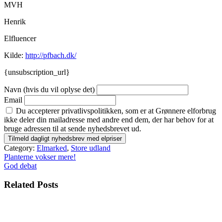
MVH
Henrik
Elfluencer
Kilde:
http://pfbach.dk/
{unsubscription_url}
Navn (hvis du vil oplyse det)
Email
Du accepterer privatlivspolitikken, som er at Grønnere elforbrug
ikke deler din mailadresse med andre end dem, der har behov for at
bruge adressen til at sende nyhedsbrevet ud.
Category:
Elmarked
,
Store udland
Indlægsnavigation
Planterne vokser mere!
God debat
Related Posts