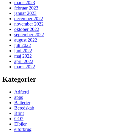
marts 2023
februar 2023
januar 2023
december 2022
november 2022
oktober 2022
september 2022
august 2022
juli 2022
juni 2022
maj 2022
april 2022
marts 2022
Kategorier
Adfærd
apps
Batterier
Beredskab
Brint
CO2
Elbiler
elforbrug