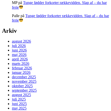
MP
på
Tunge fødder forkorter rækkevidden. Slap af – du har
ferie
Palle
på
Tunge fødder forkorter rækkevidden. Slap af – du har
ferie
Arkiv
august 2026
juli 2026
juni 2026
maj 2026
april 2026
marts 2026
februar 2026
januar 2026
december 2025
november 2025
oktober 2025
september 2025
august 2025
juli 2025
juni 2025
maj 2025