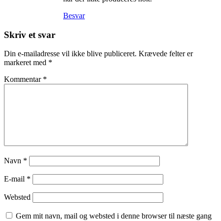
Besvar
Skriv et svar
Din e-mailadresse vil ikke blive publiceret.
Krævede felter er
markeret med
*
Kommentar
*
Navn
*
E-mail
*
Websted
Gem mit navn, mail og websted i denne browser til næste gang