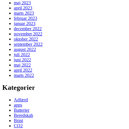
maj 2023
april 2023
marts 2023
februar 2023
januar 2023
december 2022
november 2022
oktober 2022
september 2022
august 2022
juli 2022
juni 2022
maj 2022
april 2022
marts 2022
Kategorier
Adfærd
apps
Batterier
Beredskab
Brint
CO2