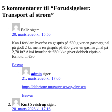
5 kommentarer til “
Forudsigelser:
Transport af strøm
”
Palle
siger:
20. marts 2026 kl. 15:56
Kan I forklare hvorfor en gaspris på €30 giver en gasmarginal
på godt 2 kr, mens en gaspris på €60 giver en gasmarginal på
2,70 kr? Altså hvorfor de €60 ikke giver dobbelt elpris o
forhold til €30.
Besvar
admin
siger:
21. marts 2026 kl. 17:05
https://elforbrug.nu/gaspriser-og-elpriser/
Besvar
Kurt Sveistrup
siger:
20. marts 2026 kl. 17:16