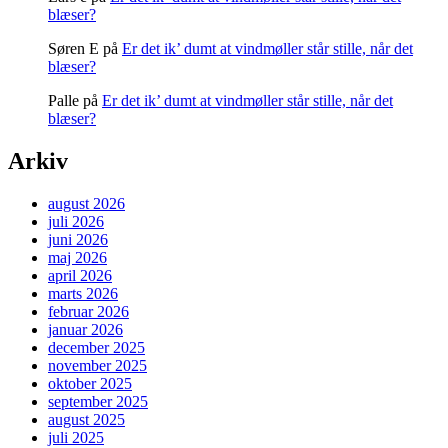
blæser?
Søren E
på
Er det ik’ dumt at vindmøller står stille, når det
blæser?
Palle
på
Er det ik’ dumt at vindmøller står stille, når det
blæser?
Arkiv
august 2026
juli 2026
juni 2026
maj 2026
april 2026
marts 2026
februar 2026
januar 2026
december 2025
november 2025
oktober 2025
september 2025
august 2025
juli 2025