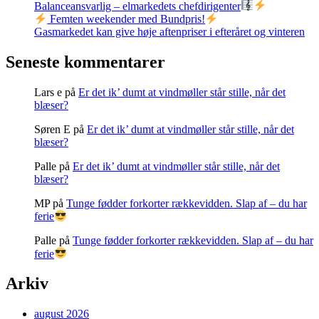
Balanceansvarlig – elmarkedets chefdirigenter
Femten weekender med Bundpris!
Gasmarkedet kan give høje aftenpriser i efteråret og vinteren
Seneste kommentarer
Lars e
på
Er det ik’ dumt at vindmøller står stille, når det
blæser?
Søren E
på
Er det ik’ dumt at vindmøller står stille, når det
blæser?
Palle
på
Er det ik’ dumt at vindmøller står stille, når det
blæser?
MP
på
Tunge fødder forkorter rækkevidden. Slap af – du har
ferie
Palle
på
Tunge fødder forkorter rækkevidden. Slap af – du har
ferie
Arkiv
august 2026