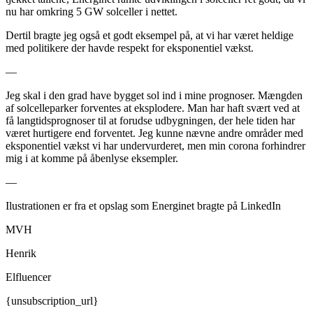
nu har omkring 5 GW solceller i nettet.
Dertil bragte jeg også et godt eksempel på, at vi har været heldige
med politikere der havde respekt for eksponentiel vækst.
—
Jeg skal i den grad have bygget sol ind i mine prognoser. Mængden
af solcelleparker forventes at eksplodere. Man har haft svært ved at
få langtidsprognoser til at forudse udbygningen, der hele tiden har
været hurtigere end forventet. Jeg kunne nævne andre områder med
eksponentiel vækst vi har undervurderet, men min corona forhindrer
mig i at komme på åbenlyse eksempler.
—
Ilustrationen er fra et opslag som Energinet bragte på LinkedIn
MVH
Henrik
Elfluencer
{unsubscription_url}