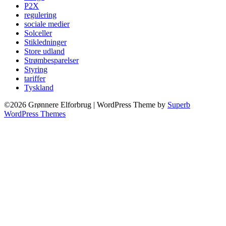
P2X
regulering
sociale medier
Solceller
Stikledninger
Store udland
Strømbesparelser
Styring
tariffer
Tyskland
©2026 Grønnere Elforbrug
| WordPress Theme by
Superb
WordPress Themes